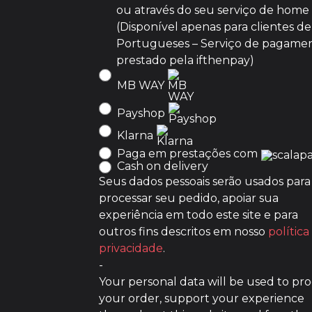
ou através do seu serviço de home
(Disponível apenas para clientes d
Portugueses – Serviço de pagame
prestado pela ifthenpay)
MB WAY
Payshop
Klarna
Paga em prestações com
Cash on delivery
Seus dados pessoais serão usados para
processar seu pedido, apoiar sua
experiência em todo este site e para
outros fins descritos em nosso
política
privacidade
.
-
Your personal data will be used to pro
your order, support your experience