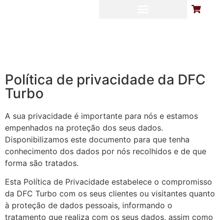
MONTE O SEU TURBO
LIMPEZA DE FILTRO DE PARTÍCULAS
CASES DE SUCESSO
DYNO EXPERIENCE
Política de privacidade da DFC
Turbo
A sua privacidade é importante para nós e estamos
empenhados na proteção dos seus dados.
Disponibilizamos este documento para que tenha
conhecimento dos dados por nós recolhidos e de que
forma são tratados.
Esta Política de Privacidade estabelece o compromisso
da DFC Turbo com os seus clientes ou visitantes quanto
à proteção de dados pessoais, informando o
tratamento que realiza com os seus dados, assim como