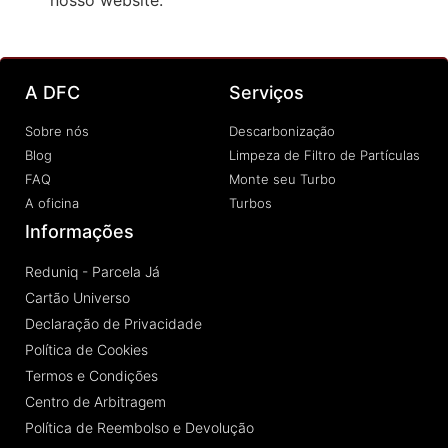
nosso website.
A DFC
Serviços
Sobre nós
Descarbonização
Blog
Limpeza de Filtro de Partículas
FAQ
Monte seu Turbo
A oficina
Turbos
Informações
Reduniq - Parcela Já
Cartão Universo
Declaração de Privacidade
Política de Cookies
Termos e Condições
Centro de Arbitragem
Política de Reembolso e Devolução