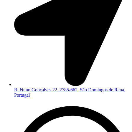
R. Nuno Gonçalves 22, 2785-662, São Domingos de Rana,
Portugal