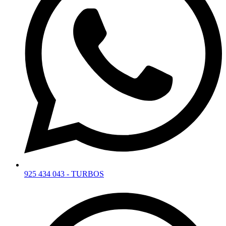
925 434 043 - TURBOS