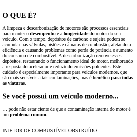
O QUE É?
A limpeza e descarbonização de motores são processos essenciais
para manter o
desempenho
e a
longevidade
do motor do seu
veículo. Com o tempo, depósitos de carbono e sujeira podem se
acumular nas válvulas, pistões e câmaras de combustão, afetando a
eficiência e causando problemas como perda de potência e aumento
do consumo de combustível. A descarbonização remove esses
depósitos, restaurando o funcionamento ideal do motor, melhorando
a resposta do acelerador e reduzindo emissões poluentes. Este
cuidado é especialmente importante para veículos modernos, que
são mais sensíveis a tais contaminações, mas é
benéfico para todas
as viaturas
.
Se você possui um veículo moderno...
… pode não estar ciente de que a contaminação interna do motor é
um
problema comum
.
INJETOR DE COMBUSTÍVEL OBSTRUÍDO