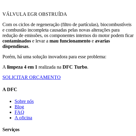
VÁLVULA EGR OBSTRUÍDA
Com os ciclos de regeneração (filtro de partículas), biocombustíveis
e combustão incompleta causadas pelas novas alterações para
redução de emissões, os componentes internos do motor podem ficar
contaminados
e levar a
mau funcionamento
e
avarias
dispendiosas
.
Porém, há uma solução inovadora para esse problema:
A
limpeza 4 em 1
realizada na
DFC Turbo
.
SOLICITAR ORÇAMENTO
A DFC
Sobre nós
Blog
FAQ
A oficina
Serviços