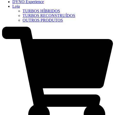
DYNO Experience
Loja
TURBOS HÍBRIDOS
TURBOS RECONSTRUÍDOS
OUTROS PRODUTOS