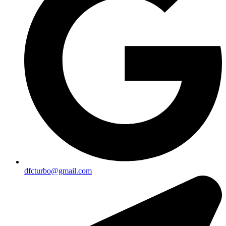
dfcturbo@gmail.com