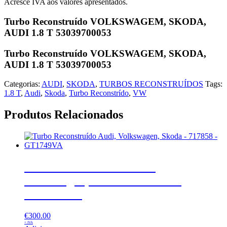
Acresce IVA aos valores apresentados.
Turbo Reconstruído VOLKSWAGEM, SKODA,
AUDI 1.8 T 53039700053
Turbo Reconstruído VOLKSWAGEM, SKODA,
AUDI 1.8 T 53039700053
Categorias:
AUDI
,
SKODA
,
TURBOS RECONSTRUÍDOS
Tags:
1.8 T
,
Audi
,
Skoda
,
Turbo Reconstrído
,
VW
Produtos Relacionados
Turbo Reconstruído Audi,
Volkswagen, Skoda – 717858 –
GT1749VA
€
300.00
+ IVA