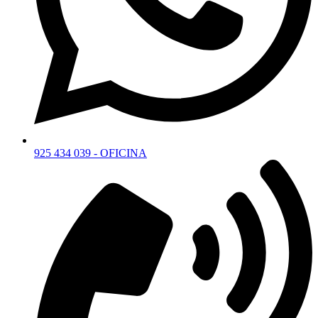
925 434 039 - OFICINA