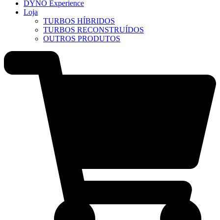
DYNO Experience
Loja
TURBOS HÍBRIDOS
TURBOS RECONSTRUÍDOS
OUTROS PRODUTOS