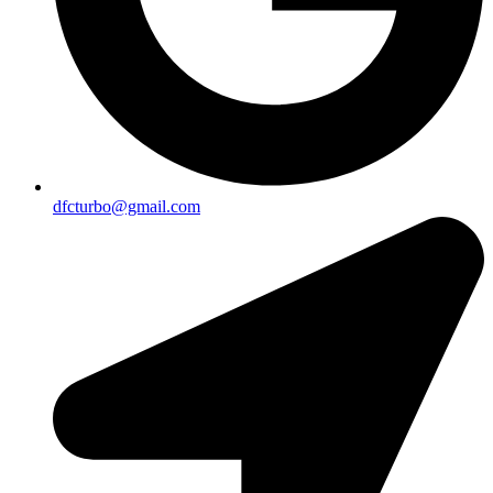
dfcturbo@gmail.com