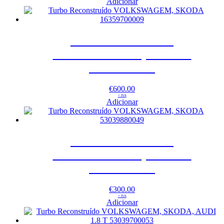
Adicionar
Turbo Reconstruído
VOLKSWAGEM, SKODA
16359700009
€
600.00
+ IVA
Adicionar
Turbo Reconstruído
VOLKSWAGEM, SKODA
53039880049
€
300.00
+ IVA
Adicionar