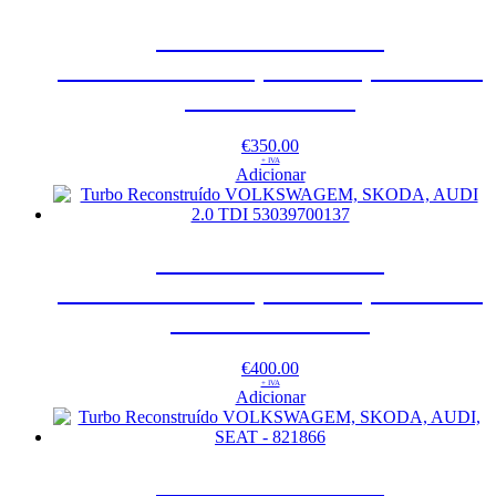
Turbo Reconstruído
VOLKSWAGEM, SKODA, AUDI 1.8
T 53039700053
€
350.00
+ IVA
Adicionar
Turbo Reconstruído
VOLKSWAGEM, SKODA, AUDI 2.0
TDI 53039700137
€
400.00
+ IVA
Adicionar
Turbo Reconstruído