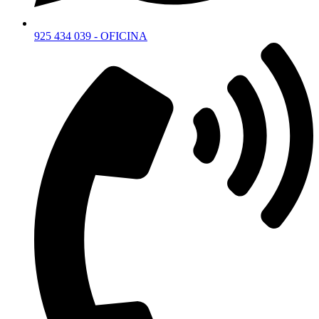
925 434 039 - OFICINA