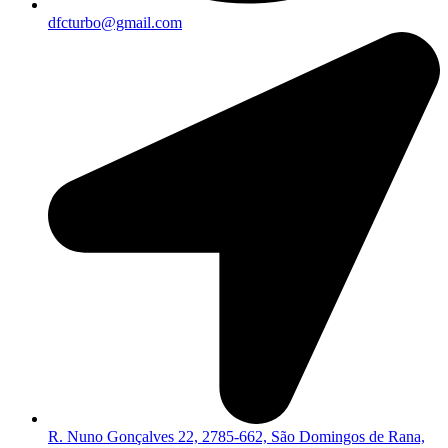
dfcturbo@gmail.com
R. Nuno Gonçalves 22, 2785-662, São Domingos de Rana,