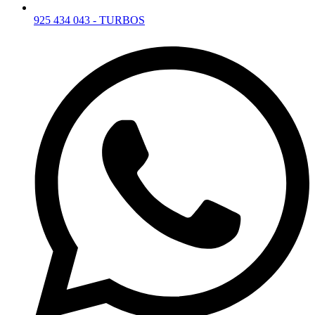
925 434 043 - TURBOS