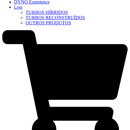
DYNO Experience
Loja
TURBOS HÍBRIDOS
TURBOS RECONSTRUÍDOS
OUTROS PRODUTOS