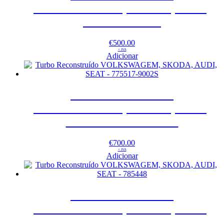
VOLKSWAGEM, SKODA, AUDI,
SEAT – 821866
€
500.00
+ IVA
Adicionar
Turbo Reconstruído
VOLKSWAGEM, SKODA, AUDI,
SEAT – 775517-9002S
€
700.00
+ IVA
Adicionar
Turbo Reconstruído
VOLKSWAGEM, SKODA, AUDI,
SEAT – 785448