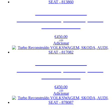
Turbo Reconstruído
VOLKSWAGEM, SKODA, AUDI,
SEAT – 813860
€
450.00
+ IVA
Adicionar
Turbo Reconstruído
VOLKSWAGEM, SKODA, AUDI,
SEAT – 817082
€
450.00
+ IVA
Adicionar