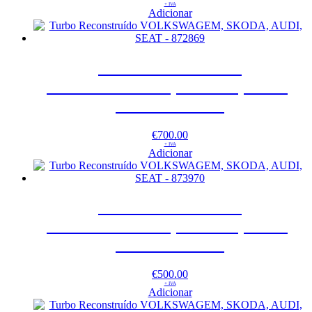
+ IVA
Adicionar
Turbo Reconstruído
VOLKSWAGEM, SKODA, AUDI,
SEAT – 872869
€
700.00
+ IVA
Adicionar
Turbo Reconstruído
VOLKSWAGEM, SKODA, AUDI,
SEAT – 873970
€
500.00
+ IVA
Adicionar