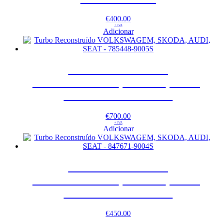
€
400.00
+ IVA
Adicionar
Turbo Reconstruído
VOLKSWAGEM, SKODA, AUDI,
SEAT – 785448-9005S
€
700.00
+ IVA
Adicionar
Turbo Reconstruído
VOLKSWAGEM, SKODA, AUDI,
SEAT – 847671-9004S
€
450.00