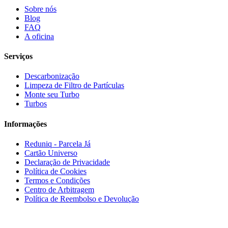
Sobre nós
Blog
FAQ
A oficina
Serviços
Descarbonização
Limpeza de Filtro de Partículas
Monte seu Turbo
Turbos
Informações
Reduniq - Parcela Já
Cartão Universo
Declaração de Privacidade
Política de Cookies
Termos e Condições
Centro de Arbitragem
Política de Reembolso e Devolução