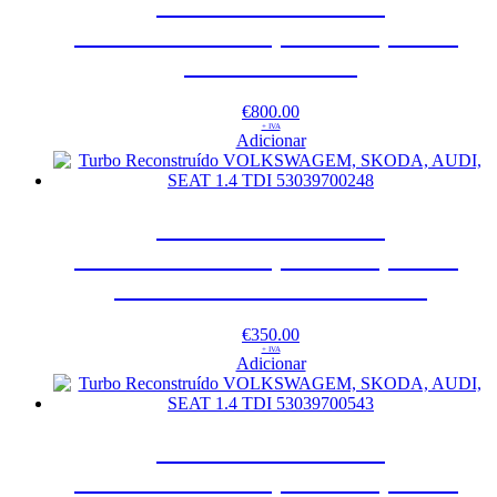
Turbo Reconstruído
VOLKSWAGEM, SKODA, AUDI,
SEAT – 878087
€
800.00
+ IVA
Adicionar
Turbo Reconstruído
VOLKSWAGEM, SKODA, AUDI,
SEAT 1.4 TDI 53039700248
€
350.00
+ IVA
Adicionar
Turbo Reconstruído
VOLKSWAGEM, SKODA, AUDI,