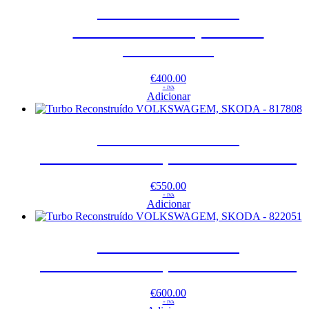
Turbo Reconstruído
VOLKSWAGEM, SKODA
53039700130
€
400.00
+ IVA
Adicionar
Turbo Reconstruído
VOLKSWAGEM, SKODA – 817808
€
550.00
+ IVA
Adicionar
Turbo Reconstruído
VOLKSWAGEM, SKODA – 822051
€
600.00
+ IVA