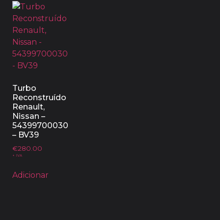
Turbo
Reconstruído
Renault,
Nissan –
54399700030
– BV39
€
280.00
+ IVA
Adicionar