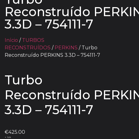
Reconstruído PERKI
3.3D – 754111-7
Início
/
TURBOS
RECONSTRUÍDOS
/
PERKINS
/ Turbo
Reconstruído PERKINS 3.3D – 754111-7
Turbo
Reconstruído PERKI
3.3D – 754111-7
€
425.00
+ IVA