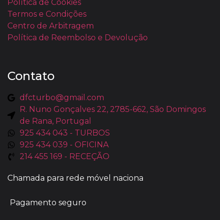
Política de Cookies
Termos e Condições
Centro de Arbitragem
Política de Reembolso e Devolução
Contato
dfcturbo@gmail.com
R. Nuno Gonçalves 22, 2785-662, São Domingos
de Rana, Portugal
925 434 043 - TURBOS
925 434 039 - OFICINA
214 455 169 - RECEÇÃO
Chamada para rede móvel naciona
Pagamento seguro