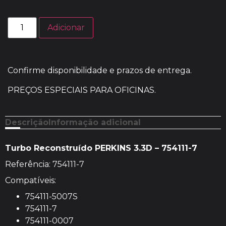
Adicionar
Confirme disponibilidade e prazos de entrega.
PREÇOS ESPECIAIS PARA OFICINAS.
Descrição
Informação adicional
Turbo Reconstruído PERKINS 3.3D – 754111-7
Referência: 754111-7
Compatíveis:
754111-5007S
754111-7
754111-0007