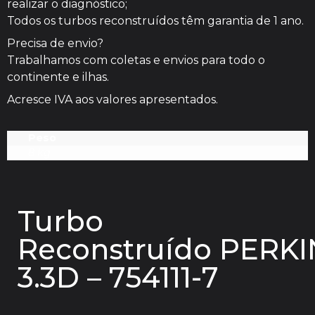
realizar o diagnóstico;
Todos os turbos reconstruídos têm garantia de 1 ano.
Precisa de envio?
Trabalhamos com coletas e envios para todo o
continente e ilhas.
Acresce IVA aos valores apresentados.
Peso
8 kg
Turbo
Reconstruído PERKI
3.3D – 754111-7