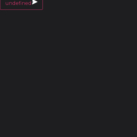
undefined