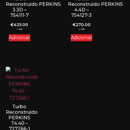
Reconstruído PERKINS
Reconstruído PERKINS
3.3D –
4.4D –
754111-7
754127-3
€
425.00
€
270.00
+ IVA
+ IVA
Adicionar
Adicionar
Turbo
Reconstruído
PERKINS
T4.40 –
727266-1