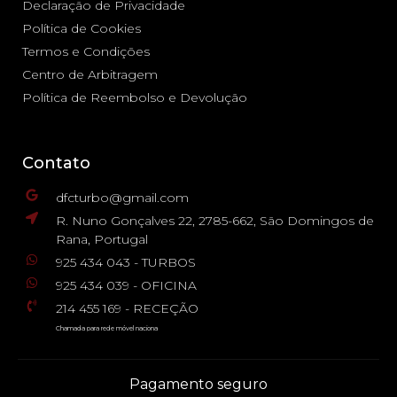
Declaração de Privacidade
Política de Cookies
Termos e Condições
Centro de Arbitragem
Política de Reembolso e Devolução
Contato
dfcturbo@gmail.com
R. Nuno Gonçalves 22, 2785-662, São Domingos de
Rana, Portugal
925 434 043 - TURBOS
925 434 039 - OFICINA
214 455 169 - RECEÇÃO
Chamada para rede móvel naciona
Pagamento seguro