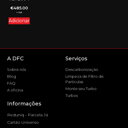
€
485.00
+ IVA
Adicionar
A DFC
Serviços
Sobre nós
Descarbonização
Blog
Limpeza de Filtro de
Partículas
FAQ
Monte seu Turbo
A oficina
Turbos
Informações
Reduniq - Parcela Já
Cartão Universo