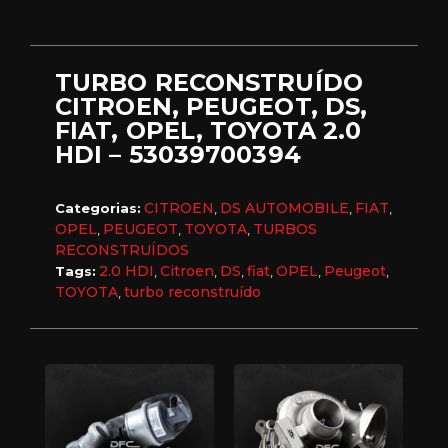
TURBO RECONSTRUÍDO
CITROEN, PEUGEOT, DS,
FIAT, OPEL, TOYOTA 2.0
HDI – 53039700394
CITROEN
DS AUTOMOBILE
FIAT
Categorias:
,
,
,
OPEL
PEUGEOT
TOYOTA
TURBOS
,
,
,
RECONSTRUÍDOS
2.0 HDI
Citroen
DS
fiat
OPEL
Peugeot
Tags:
,
,
,
,
,
,
TOYOTA
turbo reconstruído
,