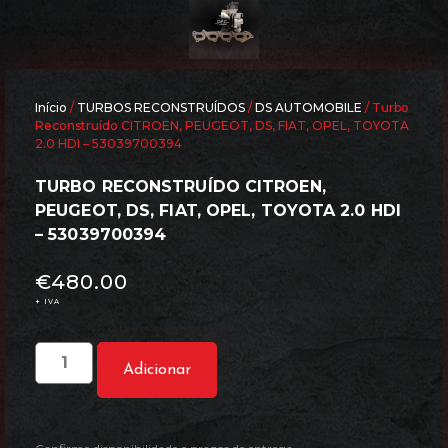
Início
/
TURBOS RECONSTRUÍDOS
/
DS AUTOMOBILE
/ Turbo
Reconstruído CITROEN, PEUGEOT, DS, FIAT, OPEL, TOYOTA
2.0 HDI – 53039700394
TURBO RECONSTRUÍDO CITROEN,
PEUGEOT, DS, FIAT, OPEL, TOYOTA 2.0 HDI
– 53039700394
€
480.00
+ IVA
Adicionar