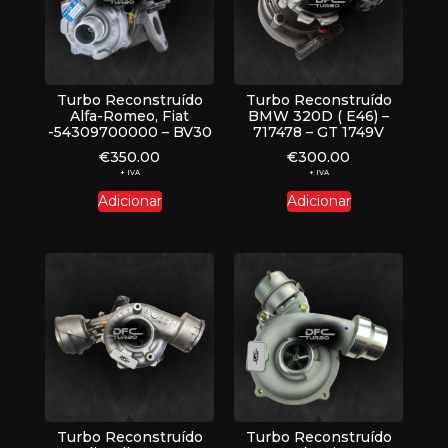
Turbo Reconstruído
Turbo Reconstruído
Alfa-Romeo, Fiat
BMW 320D ( E46) –
-54309700000 – BV30
717478 – GT 1749V
€
350.00
€
300.00
+ IVA
+ IVA
Adicionar
Adicionar
Turbo Reconstruído
Turbo Reconstruído