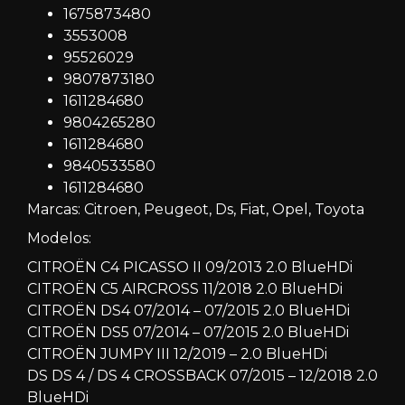
1675873480
3553008
95526029
9807873180
1611284680
9804265280
1611284680
9840533580
1611284680
Marcas: Citroen, Peugeot, Ds, Fiat, Opel, Toyota
Modelos:
CITROËN C4 PICASSO II 09/2013 2.0 BlueHDi
CITROËN C5 AIRCROSS 11/2018 2.0 BlueHDi
CITROËN DS4 07/2014 – 07/2015 2.0 BlueHDi
CITROËN DS5 07/2014 – 07/2015 2.0 BlueHDi
CITROËN JUMPY III 12/2019 – 2.0 BlueHDi
DS DS 4 / DS 4 CROSSBACK 07/2015 – 12/2018 2.0
BlueHDi