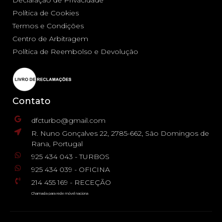
Declaração de Privacidade
Política de Cookies
Termos e Condições
Centro de Arbitragem
Política de Reembolso e Devolução
Contato
dfcturbo@gmail.com
R. Nuno Gonçalves 22, 2785-662, São Domingos de
Rana, Portugal
925 434 043 - TURBOS
925 434 039 - OFICINA
214 455 169 - RECEÇÃO
Chamada para rede móvel naciona