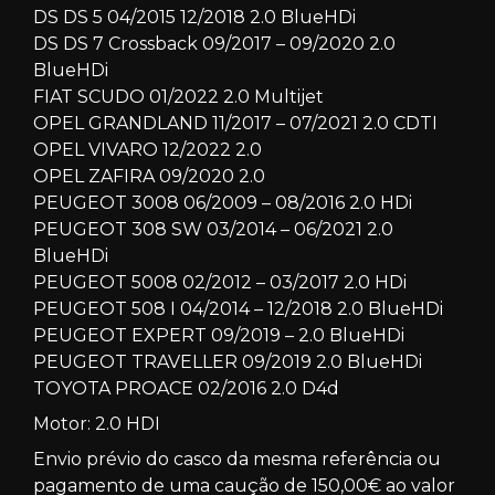
DS DS 5 04/2015 12/2018 2.0 BlueHDi
DS DS 7 Crossback 09/2017 – 09/2020 2.0
BlueHDi
FIAT SCUDO 01/2022 2.0 Multijet
OPEL GRANDLAND 11/2017 – 07/2021 2.0 CDTI
OPEL VIVARO 12/2022 2.0
OPEL ZAFIRA 09/2020 2.0
PEUGEOT 3008 06/2009 – 08/2016 2.0 HDi
PEUGEOT 308 SW 03/2014 – 06/2021 2.0
BlueHDi
PEUGEOT 5008 02/2012 – 03/2017 2.0 HDi
PEUGEOT 508 I 04/2014 – 12/2018 2.0 BlueHDi
PEUGEOT EXPERT 09/2019 – 2.0 BlueHDi
PEUGEOT TRAVELLER 09/2019 2.0 BlueHDi
TOYOTA PROACE 02/2016 2.0 D4d
Motor: 2.0 HDI
Envio prévio do casco da mesma referência ou
pagamento de uma caução de 150,00€ ao valor