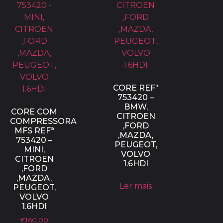
CORE REFª
753420 –
BMW,
CORE COM
CITROEN
COMPRESSORA
,FORD
MFS REFª
,MAZDA,
753420 –
PEUGEOT,
MINI,
VOLVO
CITROEN
1.6HDI
,FORD
,MAZDA,
Ler mais
PEUGEOT,
VOLVO
1.6HDI
€
160.00