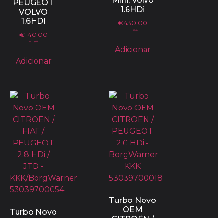
Mini, Volvo
PEUGEOT,
1.6HDi
VOLVO
1.6HDI
€
430.00
+ IVA
€
140.00
+ IVA
Adicionar
Adicionar
Turbo Novo
OEM
Turbo Novo