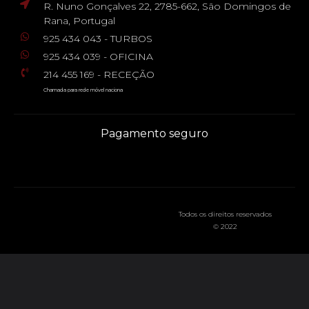
R. Nuno Gonçalves 22, 2785-662, São Domingos de
Rana, Portugal
925 434 043 - TURBOS
925 434 039 - OFICINA
214 455 169 - RECEÇÃO
Chamada para rede móvel naciona
Pagamento seguro
Todos os direitos reservados
© 2022