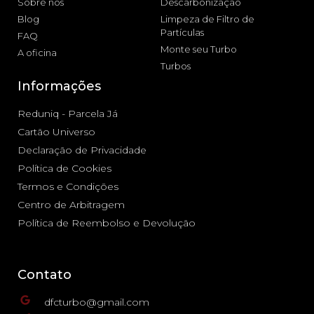
Sobre nós
Descarbonização
Blog
Limpeza de Filtro de
Partículas
FAQ
Monte seu Turbo
A oficina
Turbos
Informações
Reduniq - Parcela Já
Cartão Universo
Declaração de Privacidade
Política de Cookies
Termos e Condições
Centro de Arbitragem
Política de Reembolso e Devolução
Contato
dfcturbo@gmail.com