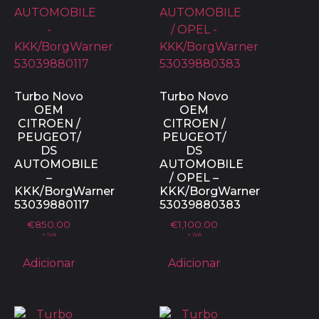
Turbo Novo
Turbo Novo
OEM
OEM
CITROEN /
CITROEN /
PEUGEOT/
PEUGEOT/
DS
DS
AUTOMOBILE
AUTOMOBILE
–
/ OPEL –
KKK/BorgWarner
KKK/BorgWarner
53039880117
53039880383
€
850.00
€
1,100.00
+ IVA
+ IVA
Adicionar
Adicionar