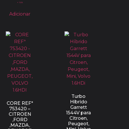
+ IVA
Adicionar
Turbo
Híbrido
CORE REFª
Garrett
753420 –
1544V para
CITROEN
Citroen,
,FORD
Peugeot,
,MAZDA,