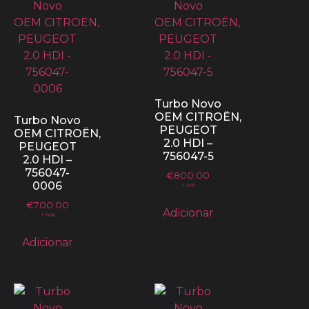
Turbo Novo
OEM CITROËN,
Turbo Novo
PEUGEOT
OEM CITROËN,
2.0 HDI –
PEUGEOT
756047-5
2.0 HDI –
756047-
€
800.00
0006
+ IVA
€
700.00
Adicionar
+ IVA
Adicionar