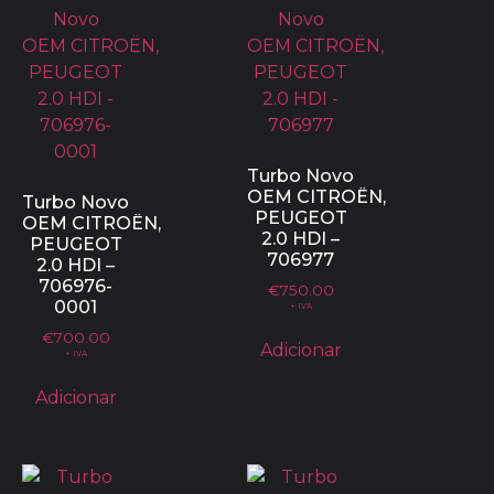
Turbo Novo
OEM CITROËN,
Turbo Novo
PEUGEOT
OEM CITROËN,
2.0 HDI –
PEUGEOT
706977
2.0 HDI –
706976-
€
750.00
0001
+ IVA
€
700.00
Adicionar
+ IVA
Adicionar