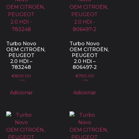
Turbo Novo
Turbo Novo
OEM CITROËN,
OEM CITROËN,
PEUGEOT
PEUGEOT
2.0 HDI –
2.0 HDi –
783248
806497-2
€
800.00
€
750.00
+ IVA
+ IVA
Adicionar
Adicionar