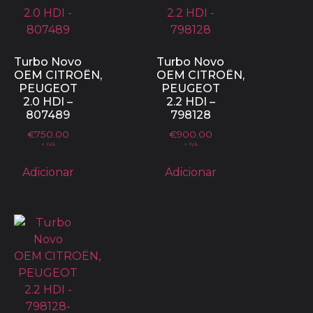
Turbo Novo
Turbo Novo
OEM CITROËN,
OEM CITROËN,
PEUGEOT
PEUGEOT
2.0 HDI –
2.2 HDI –
807489
798128
€
750.00
€
900.00
+ IVA
+ IVA
Adicionar
Adicionar