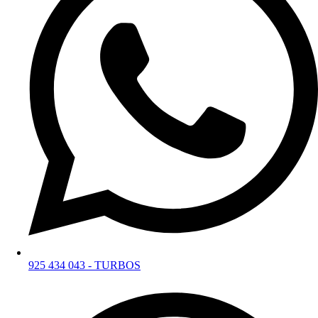
925 434 043 - TURBOS