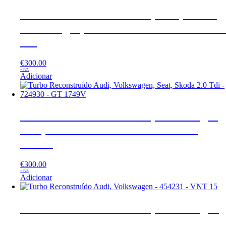
Turbo Reconstruído Audi, Seat, Skoda,
Volkswagen, 1.9 Tdi – 721021 – GT1749
VB
€
300.00
+ IVA
Adicionar
Turbo Reconstruído Audi, Volkswagen,
Seat, Skoda 2.0 Tdi – 724930 – GT
1749V
€
300.00
+ IVA
Adicionar
Turbo Reconstruído Audi, Volkswagen
– 454231 – VNT 15