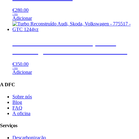
€
280.00
+ IVA
Adicionar
Turbo Reconstruído Audi, Skoda,
Volkswagen – 775517 – GTC 1244vz
€
350.00
+ IVA
Adicionar
A DFC
Sobre nós
Blog
FAQ
A oficina
Serviços
Descarbonização