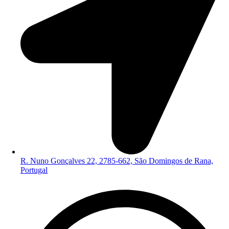
R. Nuno Gonçalves 22, 2785-662, São Domingos de Rana,
Portugal