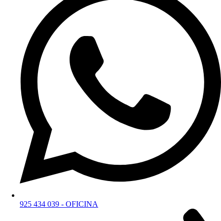
925 434 039 - OFICINA