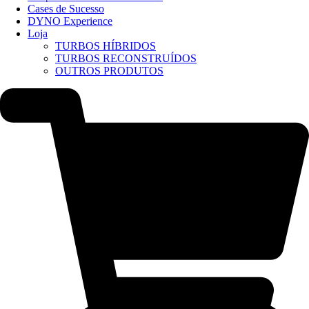
Cases de Sucesso
DYNO Experience
Loja
TURBOS HÍBRIDOS
TURBOS RECONSTRUÍDOS
OUTROS PRODUTOS