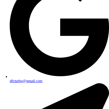
dfcturbo@gmail.com