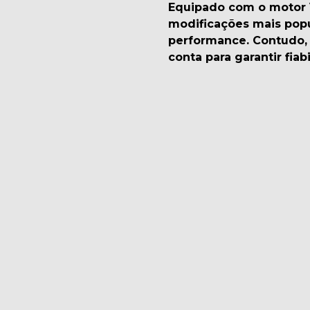
Equipado com o motor 
modificações mais popu
performance. Contudo, 
conta para garantir fi