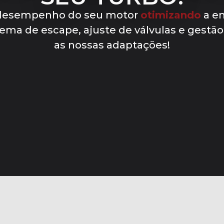
 desempenho do seu motor
otimizando
a en
stema de escape, ajuste de válvulas e gestã
as nossas adaptações!