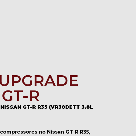
 UPGRADE
 GT-R
NISSAN GT-R R35 (VR38DETT 3.8L
ocompressores no Nissan GT-R R35,