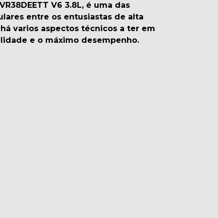
VR38DEETT V6 3.8L, é uma das
lares entre os entusiastas de alta
há varios aspectos técnicos a ter em
abilidade e o máximo desempenho.