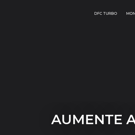
DFC TURBO
MON
AUMENTE A