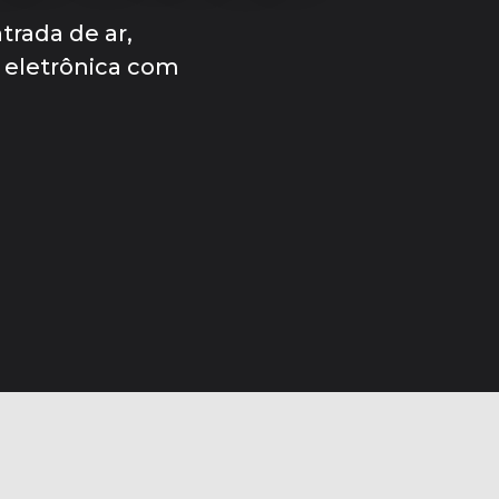
trada de ar,
o eletrônica com