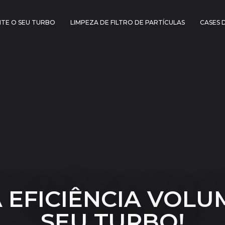
TE O SEU TURBO
LIMPEZA DE FILTRO DE PARTÍCULAS
CASES 
 EFICIÊNCIA VOLU
SEU TURBO!