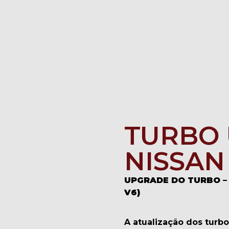
TURBO
NISSAN
UPGRADE DO TURBO – 
V6)
A atualização dos turb