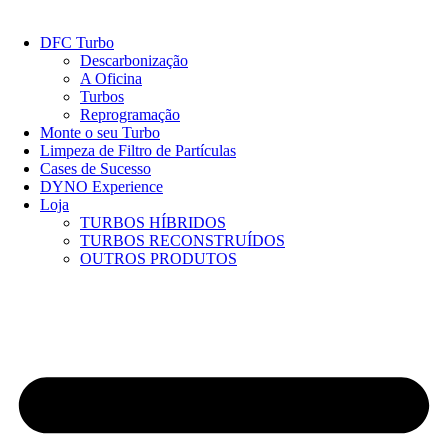
Pular
para
DFC Turbo
o
Descarbonização
conteúdo
A Oficina
Turbos
Reprogramação
Monte o seu Turbo
Limpeza de Filtro de Partículas
Cases de Sucesso
DYNO Experience
Loja
TURBOS HÍBRIDOS
TURBOS RECONSTRUÍDOS
OUTROS PRODUTOS