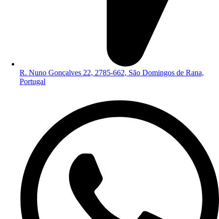
R. Nuno Gonçalves 22, 2785-662, São Domingos de Rana,
Portugal