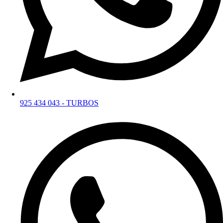
925 434 043 - TURBOS