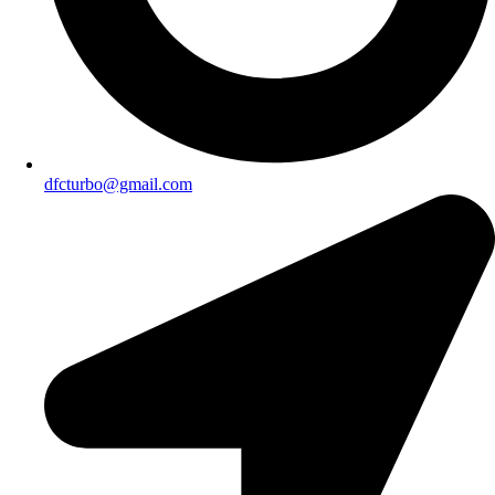
dfcturbo@gmail.com