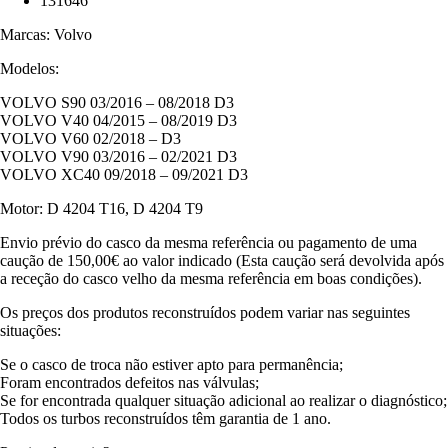
131646
Marcas: Volvo
Modelos:
VOLVO S90 03/2016 – 08/2018 D3
VOLVO V40 04/2015 – 08/2019 D3
VOLVO V60 02/2018 – D3
VOLVO V90 03/2016 – 02/2021 D3
VOLVO XC40 09/2018 – 09/2021 D3
Motor: D 4204 T16, D 4204 T9
Envio prévio do casco da mesma referência ou pagamento de uma
caução de 150,00€ ao valor indicado (Esta caução será devolvida após
a receção do casco velho da mesma referência em boas condições).
Os preços dos produtos reconstruídos podem variar nas seguintes
situações:
Se o casco de troca não estiver apto para permanência;
Foram encontrados defeitos nas válvulas;
Se for encontrada qualquer situação adicional ao realizar o diagnóstico;
Todos os turbos reconstruídos têm garantia de 1 ano.