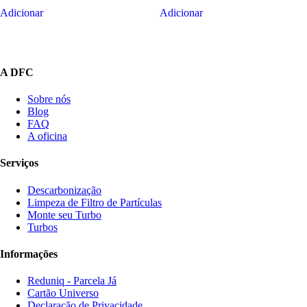
Adicionar
Adicionar
A DFC
Sobre nós
Blog
FAQ
A oficina
Serviços
Descarbonização
Limpeza de Filtro de Partículas
Monte seu Turbo
Turbos
Informações
Reduniq - Parcela Já
Cartão Universo
Declaração de Privacidade