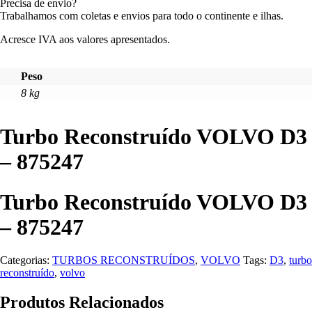
Precisa de envio?
Trabalhamos com coletas e envios para todo o continente e ilhas.
Acresce IVA aos valores apresentados.
Peso
8 kg
Turbo Reconstruído VOLVO D3
– 875247
Turbo Reconstruído VOLVO D3
– 875247
Categorias:
TURBOS RECONSTRUÍDOS
,
VOLVO
Tags:
D3
,
turbo
reconstruído
,
volvo
Produtos Relacionados