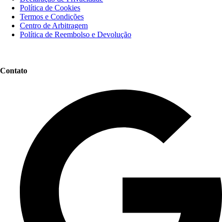
Política de Cookies
Termos e Condições
Centro de Arbitragem
Política de Reembolso e Devolução
Contato