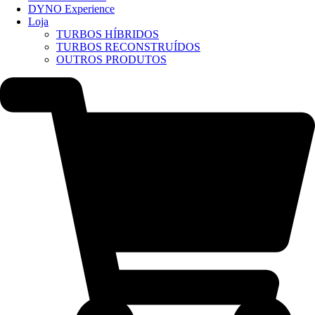
DYNO Experience
Loja
TURBOS HÍBRIDOS
TURBOS RECONSTRUÍDOS
OUTROS PRODUTOS