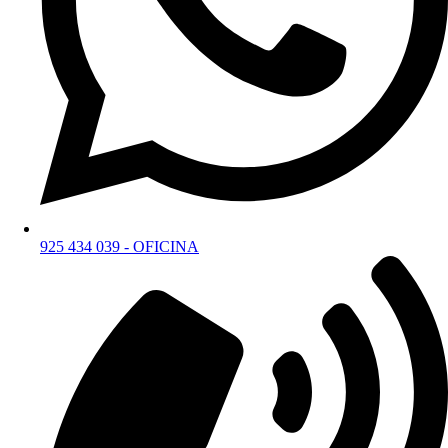
925 434 039 - OFICINA