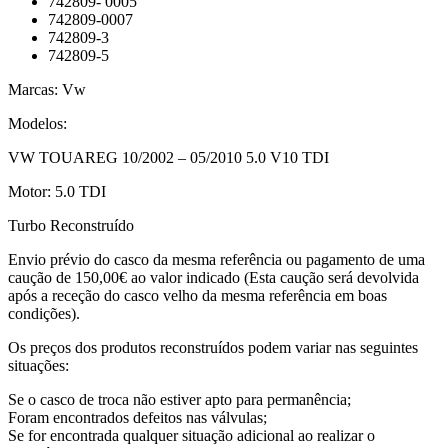
742809- 0005
742809-0007
742809-3
742809-5
Marcas: Vw
Modelos:
VW TOUAREG 10/2002 – 05/2010 5.0 V10 TDI
Motor: 5.0 TDI
Turbo Reconstruído
Envio prévio do casco da mesma referência ou pagamento de uma
caução de 150,00€ ao valor indicado (Esta caução será devolvida
após a receção do casco velho da mesma referência em boas
condições).
Os preços dos produtos reconstruídos podem variar nas seguintes
situações:
Se o casco de troca não estiver apto para permanência;
Foram encontrados defeitos nas válvulas;
Se for encontrada qualquer situação adicional ao realizar o