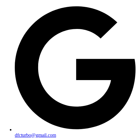
dfcturbo@gmail.com