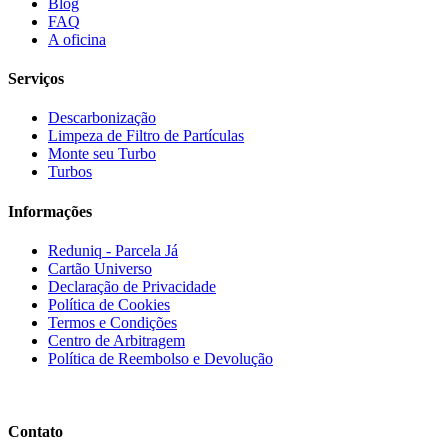
Blog
FAQ
A oficina
Serviços
Descarbonização
Limpeza de Filtro de Partículas
Monte seu Turbo
Turbos
Informações
Reduniq - Parcela Já
Cartão Universo
Declaração de Privacidade
Política de Cookies
Termos e Condições
Centro de Arbitragem
Política de Reembolso e Devolução
Contato