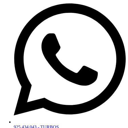
925 434 043 - TURBOS