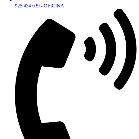
925 434 039 - OFICINA