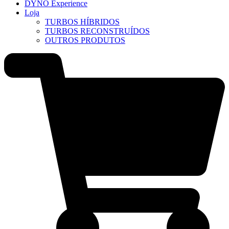
DYNO Experience
Loja
TURBOS HÍBRIDOS
TURBOS RECONSTRUÍDOS
OUTROS PRODUTOS