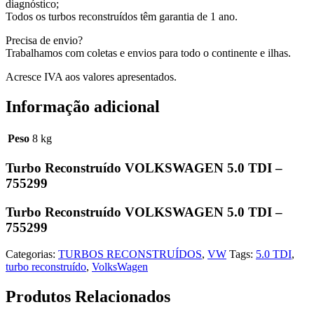
diagnóstico;
Todos os turbos reconstruídos têm garantia de 1 ano.
Precisa de envio?
Trabalhamos com coletas e envios para todo o continente e ilhas.
Acresce IVA aos valores apresentados.
Informação adicional
Peso
8 kg
Turbo Reconstruído VOLKSWAGEN 5.0 TDI –
755299
Turbo Reconstruído VOLKSWAGEN 5.0 TDI –
755299
Categorias:
TURBOS RECONSTRUÍDOS
,
VW
Tags:
5.0 TDI
,
turbo reconstruído
,
VolksWagen
Produtos Relacionados