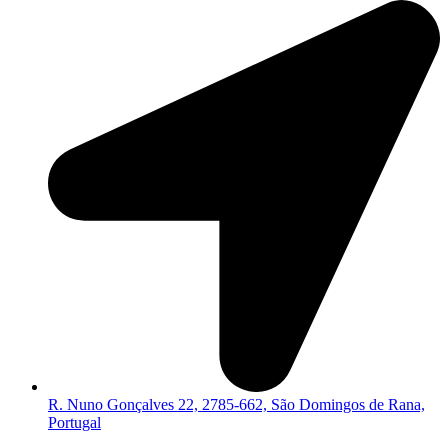
R. Nuno Gonçalves 22, 2785-662, São Domingos de Rana,
Portugal