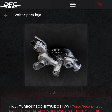
Voltar para loja
Início
/
TURBOS RECONSTRUÍDOS
/
VW
/ Turbo Reconstruído
ASSENTO, SKODA, AUDI, VOLKSWAGEN 1,8 T 53039880011