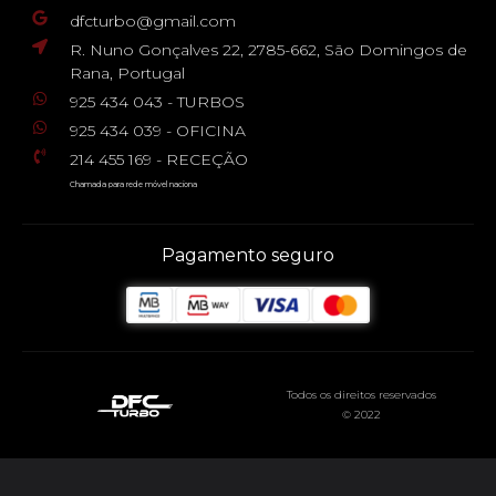
dfcturbo@gmail.com
R. Nuno Gonçalves 22, 2785-662, São Domingos de
Rana, Portugal
925 434 043 - TURBOS
925 434 039 - OFICINA
214 455 169 - RECEÇÃO
Chamada para rede móvel naciona
Pagamento seguro
Todos os direitos reservados
© 2022