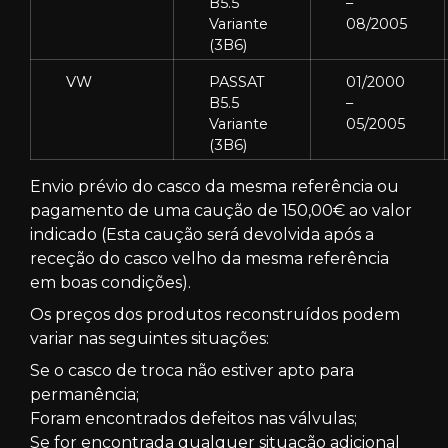
B5.5
–
Variante
08/2005
(3B6)
VW
PASSAT
01/2000
B5.5
–
Variante
05/2005
(3B6)
Envio prévio do casco da mesma referência ou
pagamento de uma caução de 150,00€ ao valor
indicado (Esta caução será devolvida após a
receção do casco velho da mesma referência
em boas condições).
Os preços dos produtos reconstruídos podem
variar nas seguintes situações:
Se o casco de troca não estiver apto para
permanência;
Foram encontrados defeitos nas válvulas;
Se for encontrada qualquer situação adicional