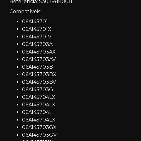
Referência:
53039880011
Compatíveis:
06A145701
06A145701X
06A145701V
06A145703A
06A145703AX
06A145703AV
06A145703B
06A145703BX
06A145703BV
06A145703G
06A145704LX
06A145704LX
06A145704L
06A145704LX
06A145703GX
06A145703GV