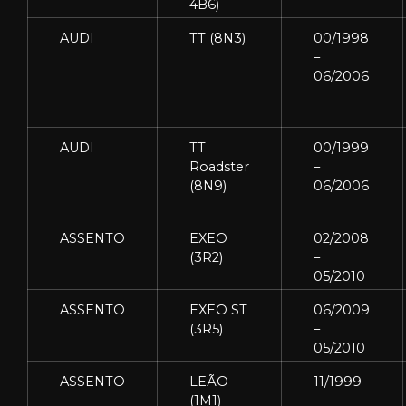
4B6)
AUDI
TT (8N3)
00/1998
–
06/2006
AUDI
TT
00/1999
Roadster
–
(8N9)
06/2006
ASSENTO
EXEO
02/2008
(3R2)
–
05/2010
ASSENTO
EXEO ST
06/2009
(3R5)
–
05/2010
ASSENTO
LEÃO
11/1999
(1M1)
–