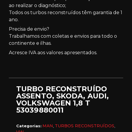
ao realizar o diagnóstico;
Todos os turbos reconstruídos têm garantia de 1
ano.
Precisa de envio?
Trabalhamos com coletas e envios para todo o
continente e ilhas.
Acresce IVA aos valores apresentados.
TURBO RECONSTRUÍDO
ASSENTO, SKODA, AUDI,
VOLKSWAGEN 1,8 T
53039880011
MAN
TURBOS RECONSTRUÍDOS
Categorias:
,
,
VW