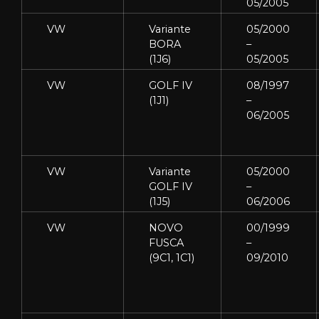
05/2005
VW
Variante
05/2000
BORA
–
(1J6)
05/2005
VW
GOLF IV
08/1997
(1J1)
–
06/2005
VW
Variante
05/2000
GOLF IV
–
(1J5)
06/2006
VW
NOVO
00/1999
FUSCA
–
(9C1, 1C1)
09/2010