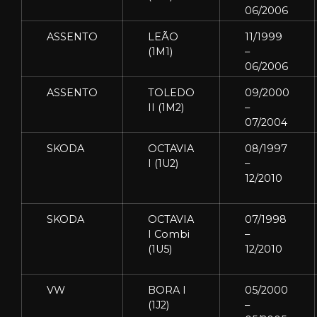
06/2006
ASSENTO
LEÃO
11/1999
(1M1)
–
06/2006
ASSENTO
TOLEDO
09/2000
II (1M2)
–
07/2004
SKODA
OCTAVIA
08/1997
I (1U2)
–
12/2010
SKODA
OCTAVIA
07/1998
I Combi
–
(1U5)
12/2010
VW
BORA I
05/2000
(1J2)
–