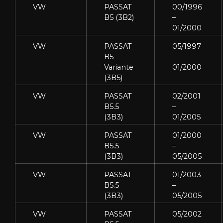
VW
PASSAT
00/1996
B5 (3B2)
–
01/2000
VW
PASSAT
05/1997
B5
–
Variante
01/2000
(3B5)
VW
PASSAT
02/2001
B5.5
–
(3B3)
01/2005
VW
PASSAT
01/2000
B5.5
–
(3B3)
05/2005
VW
PASSAT
01/2003
B5.5
–
(3B3)
05/2005
VW
PASSAT
05/2002