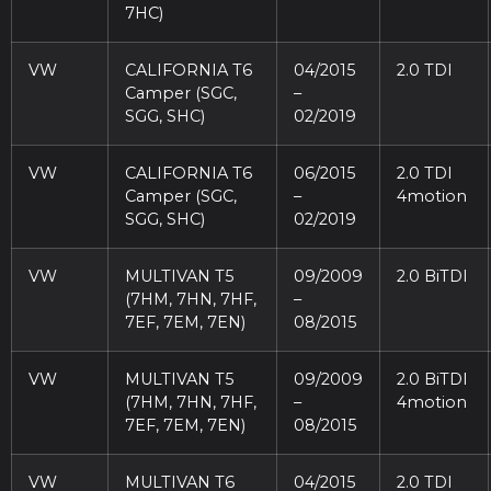
7HC)
VW
CALIFORNIA T6
04/2015
2.0 TDI
Camper (SGC,
–
SGG, SHC)
02/2019
VW
CALIFORNIA T6
06/2015
2.0 TDI
Camper (SGC,
–
4motion
SGG, SHC)
02/2019
VW
MULTIVAN T5
09/2009
2.0 BiTDI
(7HM, 7HN, 7HF,
–
7EF, 7EM, 7EN)
08/2015
VW
MULTIVAN T5
09/2009
2.0 BiTDI
(7HM, 7HN, 7HF,
–
4motion
7EF, 7EM, 7EN)
08/2015
VW
MULTIVAN T6
04/2015
2.0 TDI