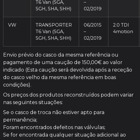
T6 Van (SGA,
–
SGH, SHA, SHH)
02/2019
VW
TRANSPORTER
06/2015
2.0 TDI
T6 Van (SGA,
–
4motion
SGH, SHA, SHH)
02/2019
Envio prévio do casco da mesma referência ou
pagamento de uma caução de 150,00€ ao valor
indicado (Esta caução será devolvida após a receção
do casco velho da mesma referência em boas
condições).
Os preços dos produtos reconstruídos podem variar
nas seguintes situações:
Se o casco de troca não estiver apto para
permanência;
Foram encontrados defeitos nas válvulas;
Se for encontrada qualquer situação adicional ao