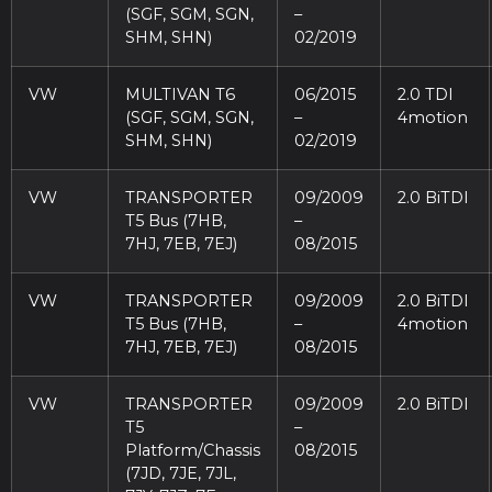
(SGF, SGM, SGN,
–
SHM, SHN)
02/2019
VW
MULTIVAN T6
06/2015
2.0 TDI
(SGF, SGM, SGN,
–
4motion
SHM, SHN)
02/2019
VW
TRANSPORTER
09/2009
2.0 BiTDI
T5 Bus (7HB,
–
7HJ, 7EB, 7EJ)
08/2015
VW
TRANSPORTER
09/2009
2.0 BiTDI
T5 Bus (7HB,
–
4motion
7HJ, 7EB, 7EJ)
08/2015
VW
TRANSPORTER
09/2009
2.0 BiTDI
T5
–
Platform/Chassis
08/2015
(7JD, 7JE, 7JL,