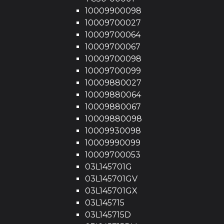
10009900098
10009700027
10009700064
10009700067
10009700098
10009700099
10009880027
10009880064
10009880067
10009880098
10009930098
10009990099
10009700053
03L145701G
03L145701GV
03L145701GX
03L145715
03L145715D