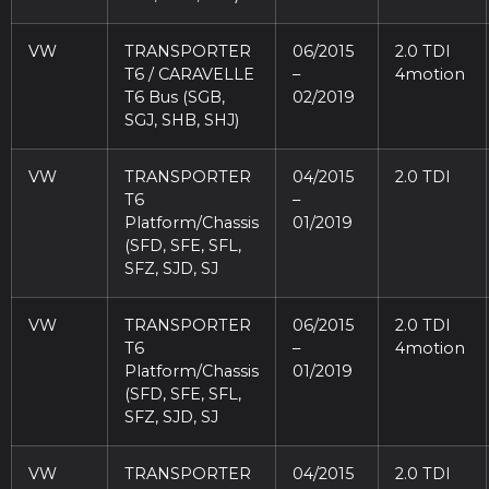
VW
TRANSPORTER
06/2015
2.0 TDI
T6 / CARAVELLE
–
4motion
T6 Bus (SGB,
02/2019
SGJ, SHB, SHJ)
VW
TRANSPORTER
04/2015
2.0 TDI
T6
–
Platform/Chassis
01/2019
(SFD, SFE, SFL,
SFZ, SJD, SJ
VW
TRANSPORTER
06/2015
2.0 TDI
T6
–
4motion
Platform/Chassis
01/2019
(SFD, SFE, SFL,
SFZ, SJD, SJ
VW
TRANSPORTER
04/2015
2.0 TDI