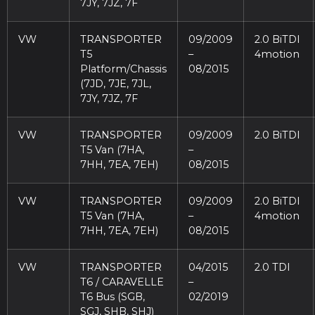
7JY, 7JZ, 7F
VW
TRANSPORTER
09/2009
2.0 BiTDI
T5
–
4motion
Platform/Chassis
08/2015
(7JD, 7JE, 7JL,
7JY, 7JZ, 7F
VW
TRANSPORTER
09/2009
2.0 BiTDI
T5 Van (7HA,
–
7HH, 7EA, 7EH)
08/2015
VW
TRANSPORTER
09/2009
2.0 BiTDI
T5 Van (7HA,
–
4motion
7HH, 7EA, 7EH)
08/2015
VW
TRANSPORTER
04/2015
2.0 TDI
T6 / CARAVELLE
–
T6 Bus (SGB,
02/2019
SGJ, SHB, SHJ)