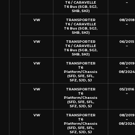
T6 / CARAVELLE
–
T6 Bus (SGB, SGJ,
SHB, SHJ)
VW
TRANSPORTER
08/2018
T6 / CARAVELLE
–
T6 Bus (SGB, SGJ,
SHB, SHJ)
VW
TRANSPORTER
06/2015
T6 / CARAVELLE
–
T6 Bus (SGB, SGJ,
SHB, SHJ)
VW
TRANSPORTER
08/2019
T6
–
Platform/Chassis
08/2024
(SFD, SFE, SFL,
SFZ, SJD, SJ
VW
TRANSPORTER
05/2016
T6
–
Platform/Chassis
(SFD, SFE, SFL,
SFZ, SJD, SJ
VW
TRANSPORTER
08/2019
T6
–
Platform/Chassis
08/2024
(SFD, SFE, SFL,
SFZ, SJD, SJ