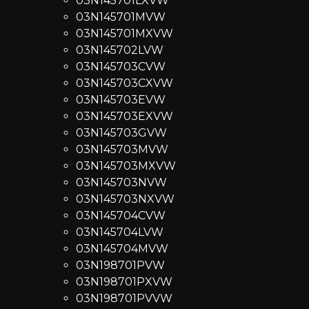
03N145701LXVW
03N145701MVW
03N145701MXVW
03N145702LVW
03N145703CVW
03N145703CXVW
03N145703EVW
03N145703EXVW
03N145703GVW
03N145703MVW
03N145703MXVW
03N145703NVW
03N145703NXVW
03N145704CVW
03N145704LVW
03N145704MVW
03N198701PVW
03N198701PXVW
03N198701PVVW