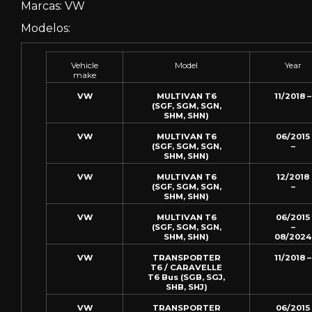
Marcas: VW
Modelos:
Vehicle
Model
Year
make
VW
MULTIVAN T6
11/2018 –
(SGF, SGM, SGN,
SHM, SHN)
VW
MULTIVAN T6
06/2015
(SGF, SGM, SGN,
–
SHM, SHN)
VW
MULTIVAN T6
12/2018
(SGF, SGM, SGN,
–
SHM, SHN)
VW
MULTIVAN T6
06/2015
(SGF, SGM, SGN,
–
SHM, SHN)
08/2024
VW
TRANSPORTER
11/2018 –
T6 / CARAVELLE
T6 Bus (SGB, SGJ,
SHB, SHJ)
VW
TRANSPORTER
06/2015