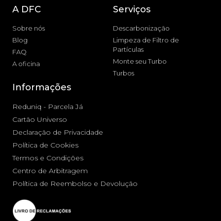
A DFC
Serviços
Sobre nós
Descarbonização
Blog
Limpeza de Filtro de
Partículas
FAQ
Monte seu Turbo
A oficina
Turbos
Informações
Reduniq - Parcela Já
Cartão Universo
Declaração de Privacidade
Política de Cookies
Termos e Condições
Centro de Arbitragem
Política de Reembolso e Devolução