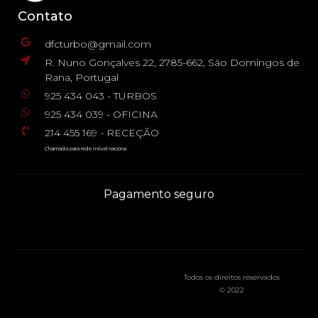
Contato
dfcturbo@gmail.com
R. Nuno Gonçalves 22, 2785-662, São Domingos de
Rana, Portugal
925 434 043 - TURBOS
925 434 039 - OFICINA
214 455 169 - RECEÇÃO
Chamada para rede móvel naciona
Pagamento seguro
Todos os direitos reservados
© 2022