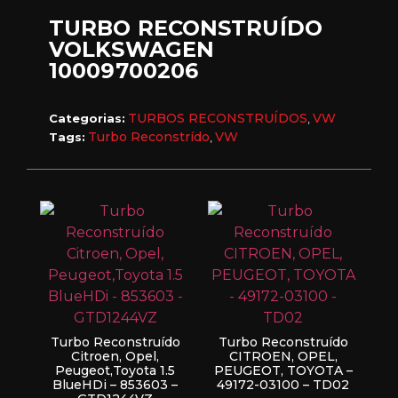
TURBO RECONSTRUÍDO
VOLKSWAGEN
10009700206
TURBOS RECONSTRUÍDOS
VW
Categorias:
,
Turbo Reconstrído
VW
Tags:
,
Turbo Reconstruído
Turbo Reconstruído
Citroen, Opel,
CITROEN, OPEL,
Peugeot,Toyota 1.5
PEUGEOT, TOYOTA –
BlueHDi – 853603 –
49172-03100 – TD02