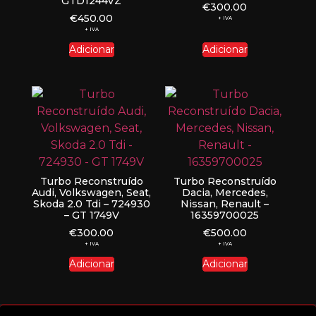
GTD1244VZ
€
300.00
€
450.00
+ IVA
+ IVA
Adicionar
Adicionar
Turbo Reconstruído
Turbo Reconstruído
Audi, Volkswagen, Seat,
Dacia, Mercedes,
Skoda 2.0 Tdi – 724930
Nissan, Renault –
– GT 1749V
16359700025
€
300.00
€
500.00
+ IVA
+ IVA
Adicionar
Adicionar