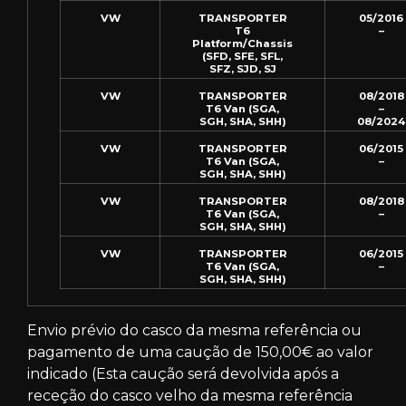
VW
TRANSPORTER
05/2016
T6
–
Platform/Chassis
(SFD, SFE, SFL,
SFZ, SJD, SJ
VW
TRANSPORTER
08/2018
T6 Van (SGA,
–
SGH, SHA, SHH)
08/2024
VW
TRANSPORTER
06/2015
T6 Van (SGA,
–
SGH, SHA, SHH)
VW
TRANSPORTER
08/2018
T6 Van (SGA,
–
SGH, SHA, SHH)
VW
TRANSPORTER
06/2015
T6 Van (SGA,
–
SGH, SHA, SHH)
Envio prévio do casco da mesma referência ou
pagamento de uma caução de 150,00€ ao valor
indicado (Esta caução será devolvida após a
receção do casco velho da mesma referência