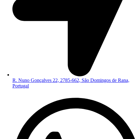
R. Nuno Gonçalves 22, 2785-662, São Domingos de Rana,
Portugal