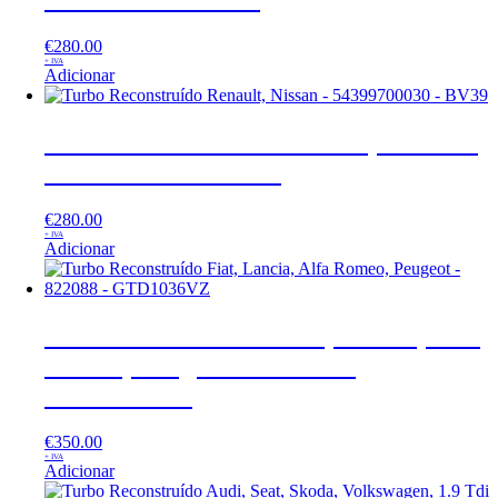
€
280.00
+ IVA
Adicionar
Turbo Reconstruído Renault, Nissan –
54399700030 – BV39
€
280.00
+ IVA
Adicionar
Turbo Reconstruído Fiat, Lancia, Alfa
Romeo, Peugeot – 822088 –
GTD1036VZ
€
350.00
+ IVA
Adicionar