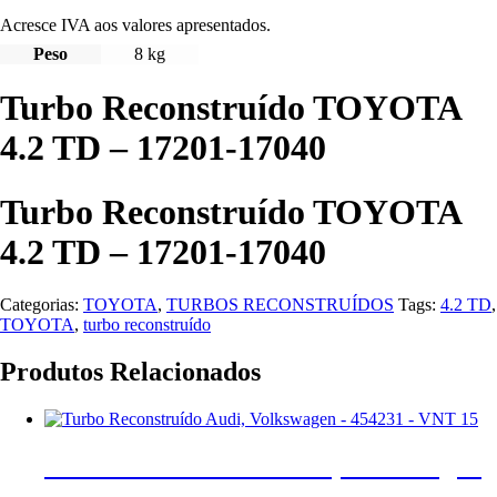
Acresce IVA aos valores apresentados.
Peso
8 kg
Turbo Reconstruído TOYOTA
4.2 TD – 17201-17040
Turbo Reconstruído TOYOTA
4.2 TD – 17201-17040
Categorias:
TOYOTA
,
TURBOS RECONSTRUÍDOS
Tags:
4.2 TD
,
TOYOTA
,
turbo reconstruído
Produtos Relacionados
Turbo Reconstruído Audi, Volkswagen
– 454231 – VNT 15