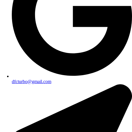
dfcturbo@gmail.com