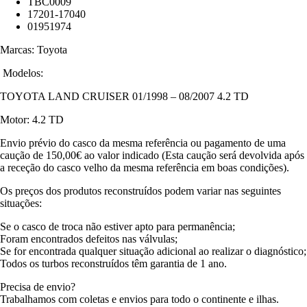
TBC0009
17201-17040
01951974
Marcas: Toyota
Modelos:
TOYOTA LAND CRUISER 01/1998 – 08/2007 4.2 TD
Motor: 4.2 TD
Envio prévio do casco da mesma referência ou pagamento de uma
caução de 150,00€ ao valor indicado (Esta caução será devolvida após
a receção do casco velho da mesma referência em boas condições).
Os preços dos produtos reconstruídos podem variar nas seguintes
situações:
Se o casco de troca não estiver apto para permanência;
Foram encontrados defeitos nas válvulas;
Se for encontrada qualquer situação adicional ao realizar o diagnóstico;
Todos os turbos reconstruídos têm garantia de 1 ano.
Precisa de envio?
Trabalhamos com coletas e envios para todo o continente e ilhas.