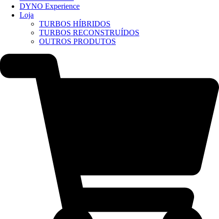
DYNO Experience
Loja
TURBOS HÍBRIDOS
TURBOS RECONSTRUÍDOS
OUTROS PRODUTOS