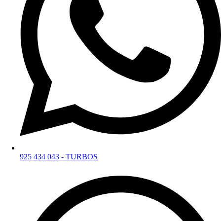
925 434 043 - TURBOS