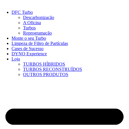
Pular
para
DFC Turbo
o
Descarbonização
conteúdo
A Oficina
Turbos
Reprogramação
Monte o seu Turbo
Limpeza de Filtro de Partículas
Cases de Sucesso
DYNO Experience
Loja
TURBOS HÍBRIDOS
TURBOS RECONSTRUÍDOS
OUTROS PRODUTOS