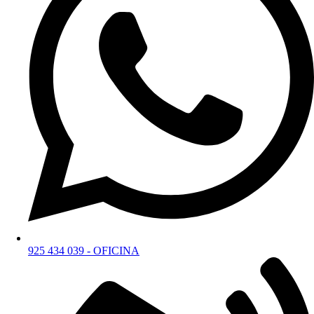
925 434 039 - OFICINA