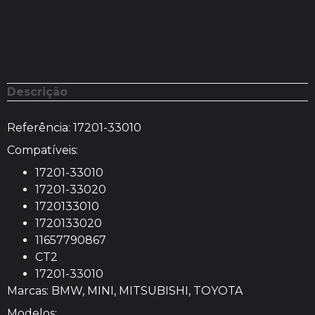
Descrição
Referência: 17201-33010
Compatíveis:
17201-33010
17201-33020
1720133010
1720133020
11657790867
CT2
17201-33010
Marcas:
BMW, MINI, MITSUBISHI, TOYOTA
Modelos: