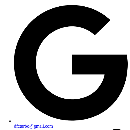
dfcturbo@gmail.com