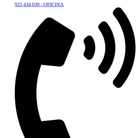
925 434 039 - OFICINA