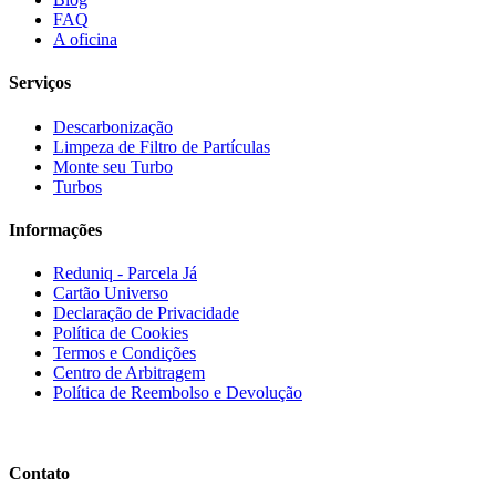
FAQ
A oficina
Serviços
Descarbonização
Limpeza de Filtro de Partículas
Monte seu Turbo
Turbos
Informações
Reduniq - Parcela Já
Cartão Universo
Declaração de Privacidade
Política de Cookies
Termos e Condições
Centro de Arbitragem
Política de Reembolso e Devolução
Contato