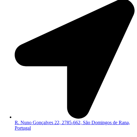
R. Nuno Gonçalves 22, 2785-662, São Domingos de Rana,
Portugal