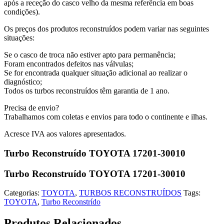
após a receção do casco velho da mesma referência em boas
condições).
Os preços dos produtos reconstruídos podem variar nas seguintes
situações:
Se o casco de troca não estiver apto para permanência;
Foram encontrados defeitos nas válvulas;
Se for encontrada qualquer situação adicional ao realizar o
diagnóstico;
Todos os turbos reconstruídos têm garantia de 1 ano.
Precisa de envio?
Trabalhamos com coletas e envios para todo o continente e ilhas.
Acresce IVA aos valores apresentados.
Turbo Reconstruído TOYOTA 17201-30010
Turbo Reconstruído TOYOTA 17201-30010
Categorias:
TOYOTA
,
TURBOS RECONSTRUÍDOS
Tags:
TOYOTA
,
Turbo Reconstrído
Produtos Relacionados