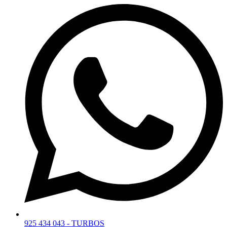
925 434 043 - TURBOS