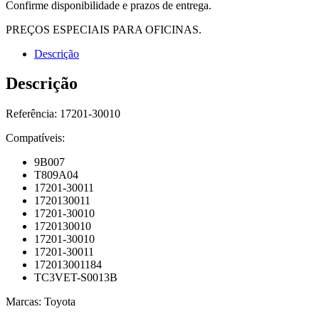
Confirme disponibilidade e prazos de entrega.
PREÇOS ESPECIAIS PARA OFICINAS.
Descrição
Descrição
Referência: 17201-30010
Compatíveis:
9B007
T809A04
17201-30011
1720130011
17201-30010
1720130010
17201-30010
17201-30011
172013001184
TC3VET-S0013B
Marcas: Toyota