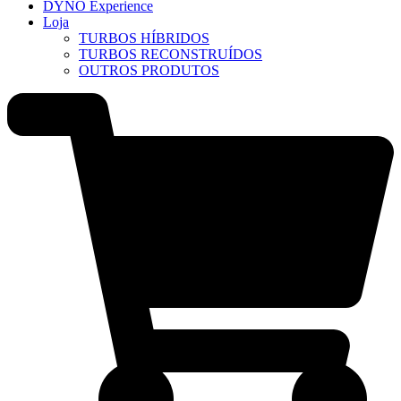
DYNO Experience
Loja
TURBOS HÍBRIDOS
TURBOS RECONSTRUÍDOS
OUTROS PRODUTOS