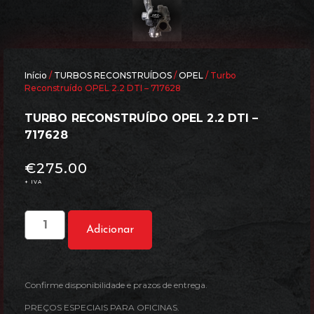
Início
/
TURBOS RECONSTRUÍDOS
/
OPEL
/ Turbo
Reconstruído OPEL 2.2 DTI – 717628
TURBO RECONSTRUÍDO OPEL 2.2 DTI –
717628
€
275.00
+ IVA
Adicionar
Confirme disponibilidade e prazos de entrega.
PREÇOS ESPECIAIS PARA OFICINAS.