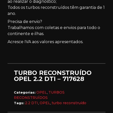
ao realizar o diagnóstico;
Todos os turbos reconstruídos têm garantia de 1
ano.
Precisa de envio?
Trabalhamos com coletas e envios para todo o
continente e ilhas.
Acresce IVA aos valores apresentados.
TURBO RECONSTRUÍDO
OPEL 2.2 DTI – 717628
OPEL
TURBOS
Categorias:
,
RECONSTRUÍDOS
2.2 DTI
OPEL
turbo reconstruído
Tags:
,
,