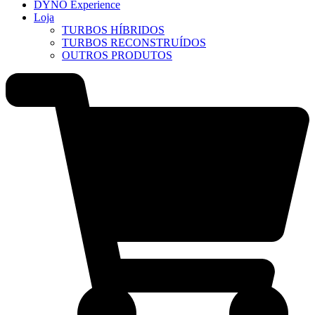
DYNO Experience
Loja
TURBOS HÍBRIDOS
TURBOS RECONSTRUÍDOS
OUTROS PRODUTOS