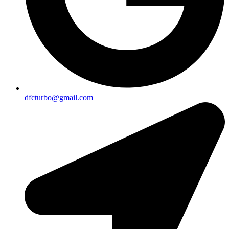
dfcturbo@gmail.com