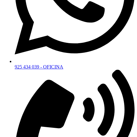
925 434 039 - OFICINA