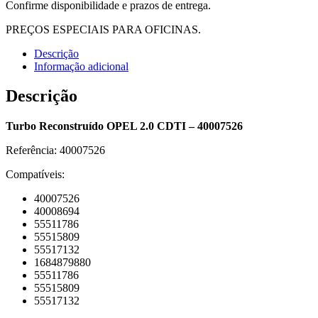
Confirme disponibilidade e prazos de entrega.
PREÇOS ESPECIAIS PARA OFICINAS.
Descrição
Informação adicional
Descrição
Turbo Reconstruído OPEL 2.0 CDTI – 40007526
Referência: 40007526
Compatíveis:
40007526
40008694
55511786
55515809
55517132
1684879880
55511786
55515809
55517132