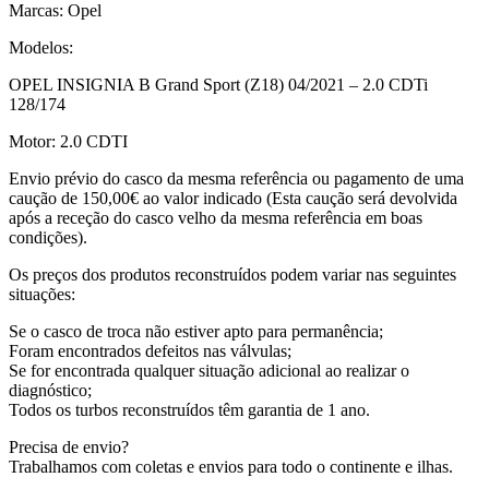
Marcas: Opel
Modelos:
OPEL INSIGNIA B Grand Sport (Z18) 04/2021 – 2.0 CDTi
128/174
Motor: 2.0 CDTI
Envio prévio do casco da mesma referência ou pagamento de uma
caução de 150,00€ ao valor indicado (Esta caução será devolvida
após a receção do casco velho da mesma referência em boas
condições).
Os preços dos produtos reconstruídos podem variar nas seguintes
situações:
Se o casco de troca não estiver apto para permanência;
Foram encontrados defeitos nas válvulas;
Se for encontrada qualquer situação adicional ao realizar o
diagnóstico;
Todos os turbos reconstruídos têm garantia de 1 ano.
Precisa de envio?
Trabalhamos com coletas e envios para todo o continente e ilhas.