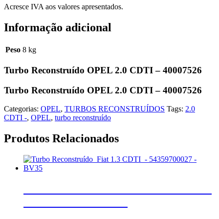
Acresce IVA aos valores apresentados.
Informação adicional
Peso
8 kg
Turbo Reconstruído OPEL 2.0 CDTI – 40007526
Turbo Reconstruído OPEL 2.0 CDTI – 40007526
Categorias:
OPEL
,
TURBOS RECONSTRUÍDOS
Tags:
2.0
CDTI -
,
OPEL
,
turbo reconstruído
Produtos Relacionados
Turbo Reconstruído Fiat 1.3 CDTI –
54359700027 – BV35