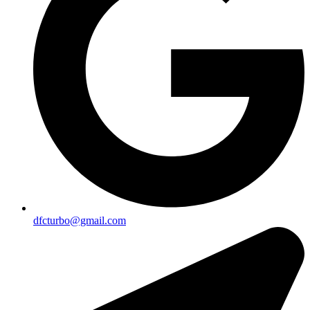
dfcturbo@gmail.com