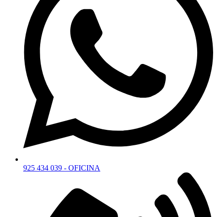
925 434 039 - OFICINA