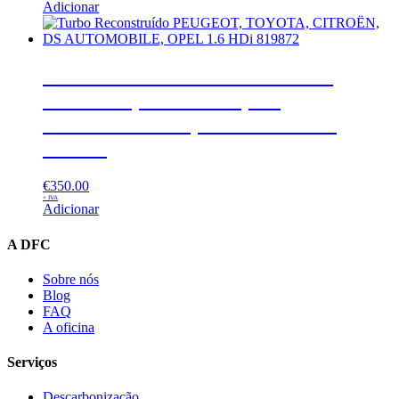
Adicionar
Turbo Reconstruído PEUGEOT,
TOYOTA, CITROËN, DS
AUTOMOBILE, OPEL 1.6 HDi
819872
€
350.00
+ IVA
Adicionar
A DFC
Sobre nós
Blog
FAQ
A oficina
Serviços
Descarbonização