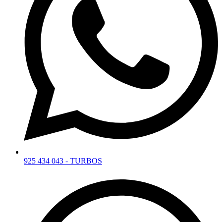
925 434 043 - TURBOS