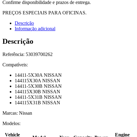
Confirme disponibilidade e prazos de entrega.
PREÇOS ESPECIAIS PARA OFICINAS.
Descrição
Informação adicional
Descrição
Referência:
53039700262
Compatíveis:
14411-5X30A NISSAN
144115X30A NISSAN
14411-5X30B NISSAN
144115X30B NISSAN
14411-5X31B NISSAN
144115X31B NISSAN
Marcas: Nissan
Modelos:
Vehicle
Engine