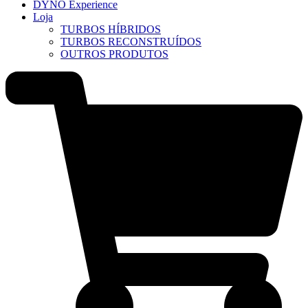
DYNO Experience
Loja
TURBOS HÍBRIDOS
TURBOS RECONSTRUÍDOS
OUTROS PRODUTOS