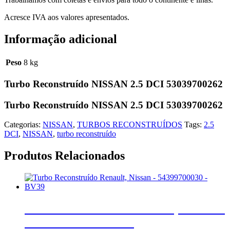
Acresce IVA aos valores apresentados.
Informação adicional
Peso
8 kg
Turbo Reconstruído NISSAN 2.5 DCI 53039700262
Turbo Reconstruído NISSAN 2.5 DCI 53039700262
Categorias:
NISSAN
,
TURBOS RECONSTRUÍDOS
Tags:
2.5
DCI
,
NISSAN
,
turbo reconstruído
Produtos Relacionados
Turbo Reconstruído Renault, Nissan –
54399700030 – BV39