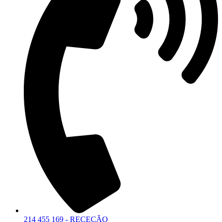
214 455 169 - RECEÇÃO