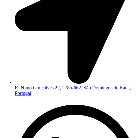
R. Nuno Gonçalves 22, 2785-662, São Domingos de Rana,
Portugal