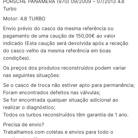
PORSCHE PANAMERA (970) 09/2009 – 07/2013 4.8
Turbo
Motor: 4.8 TURBO
Envio prévio do casco da mesma referência ou
pagamento de uma caução de 150,00€ ao valor
indicado (Esta caução será devolvida após a receção
do casco velho da mesma referência em boas
condições).
Os preços dos produtos reconstruídos podem variar
nas seguintes situações:
Se o casco de troca não estiver apto para permanência;
Foram encontrados defeitos nas válvulas;
Se for encontrada qualquer situação adicional ao
realizar o diagnóstico;
Todos os turbos reconstruídos têm garantia de 1 ano.
Precisa de envio?
Trabalhamos com coletas e envios para todo o