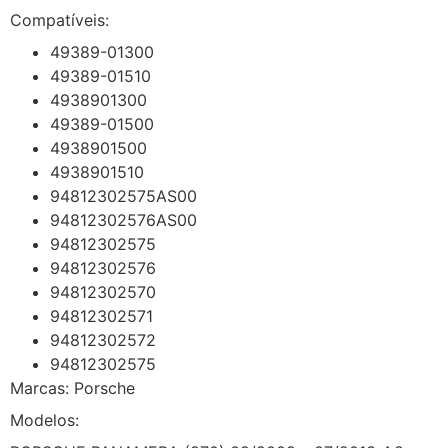
Compatíveis:
49389-01300
49389-01510
4938901300
49389-01500
4938901500
4938901510
94812302575AS00
94812302576AS00
94812302575
94812302576
94812302570
94812302571
94812302572
94812302575
Marcas: Porsche
Modelos: