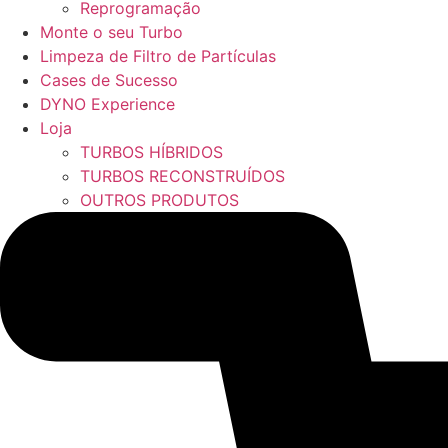
Reprogramação
Monte o seu Turbo
Limpeza de Filtro de Partículas
Cases de Sucesso
DYNO Experience
Loja
TURBOS HÍBRIDOS
TURBOS RECONSTRUÍDOS
OUTROS PRODUTOS