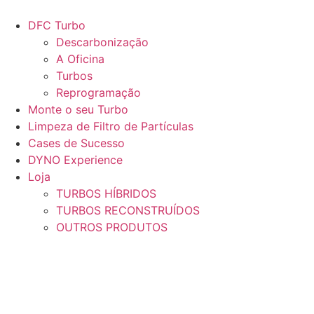
Pular
para
DFC Turbo
o
Descarbonização
conteúdo
A Oficina
Turbos
Reprogramação
Monte o seu Turbo
Limpeza de Filtro de Partículas
Cases de Sucesso
DYNO Experience
Loja
TURBOS HÍBRIDOS
TURBOS RECONSTRUÍDOS
OUTROS PRODUTOS