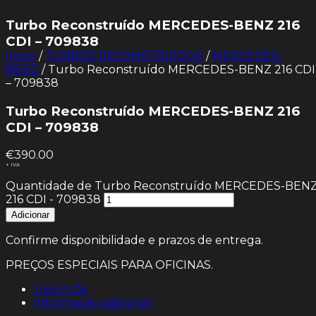
Turbo Reconstruído MERCEDES-BENZ 216
CDI – 709838
Início
/
TURBOS RECONSTRUÍDOS
/
MERCEDES-
BENZ
/ Turbo Reconstruído MERCEDES-BENZ 216 CDI
– 709838
Turbo Reconstruído MERCEDES-BENZ 216
CDI – 709838
€
390.00
+ IVA
Quantidade de Turbo Reconstruído MERCEDES-BEN
216 CDI - 709838
Adicionar
Confirme disponibilidade e prazos de entrega.
PREÇOS ESPECIAIS PARA OFICINAS.
Descrição
Informação adicional