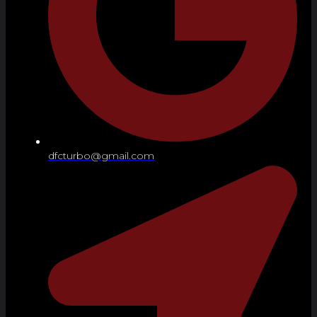
dfcturbo@gmail.com