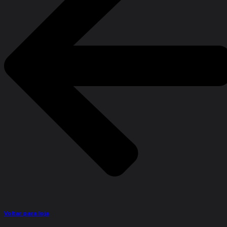
Voltar para loja