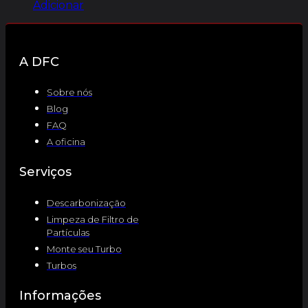
Adicionar
A DFC
Sobre nós
Blog
FAQ
A oficina
Serviços
Descarbonização
Limpeza de Filtro de
Partículas
Monte seu Turbo
Turbos
Informações