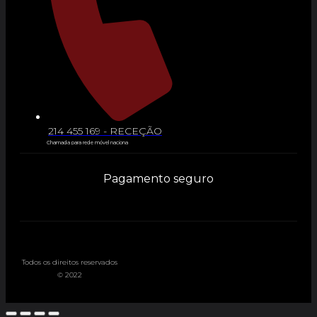
214 455 169 - RECEÇÃO
Chamada para rede móvel naciona
Pagamento seguro
Todos os direitos reservados
© 2022