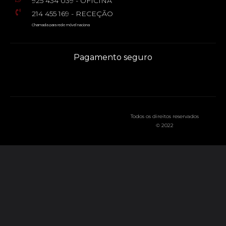
925 434 039 - OFICINA
214 455 169 - RECEÇÃO
Chamada para rede móvel naciona
Pagamento seguro
Todos os direitos reservados
© 2022