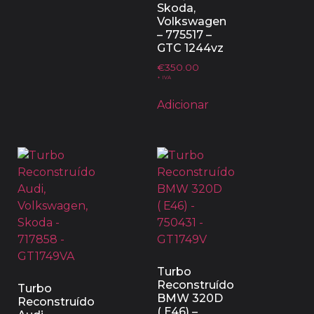
Skoda,
Volkswagen
– 775517 –
GTC 1244vz
€
350.00
+ IVA
Adicionar
Turbo
Reconstruído
Turbo
BMW 320D
Reconstruído
( E46) –