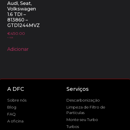
Audi, Seat,
Volkswagen
1.6 TDI –
813860 –
GTD1244MVZ
€
450.00
+ IVA
Adicionar
A DFC
Serviços
Sobre nós
Descarbonização
Blog
Limpeza de Filtro de
Partículas
FAQ
Monte seu Turbo
A oficina
Turbos