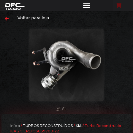
Voltar para loja
Início
/
TURBOS RECONSTRUÍDOS
/
KIA
/ Turbo Reconstruído
KIA 2.5 CRDi 53039700122