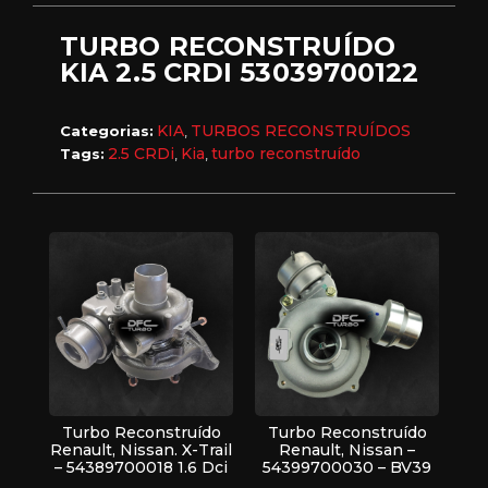
TURBO RECONSTRUÍDO
KIA 2.5 CRDI 53039700122
KIA
TURBOS RECONSTRUÍDOS
Categorias:
,
2.5 CRDi
Kia
turbo reconstruído
Tags:
,
,
Turbo Reconstruído
Turbo Reconstruído
Renault, Nissan. X-Trail
Renault, Nissan –
– 54389700018 1.6 Dci
54399700030 – BV39