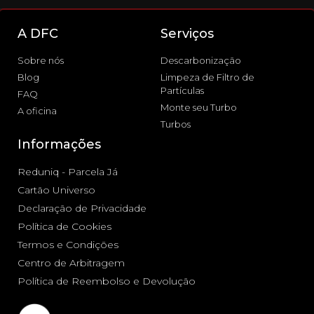
A DFC
Serviços
Sobre nós
Descarbonização
Blog
Limpeza de Filtro de
Partículas
FAQ
Monte seu Turbo
A oficina
Turbos
Informações
Reduniq - Parcela Já
Cartão Universo
Declaração de Privacidade
Política de Cookies
Termos e Condições
Centro de Arbitragem
Política de Reembolso e Devolução