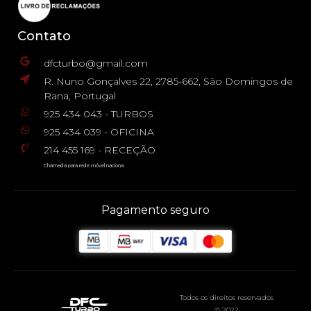
Contato
dfcturbo@gmail.com
R. Nuno Gonçalves 22, 2785-662, São Domingos de
Rana, Portugal
925 434 043 - TURBOS
925 434 039 - OFICINA
214 455 169 - RECEÇÃO
Chamada para rede móvel naciona
Pagamento seguro
Todos os direitos reservados
© 2022