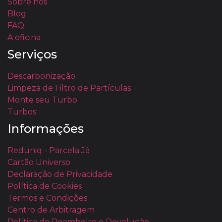
Sobre nós
Blog
FAQ
A oficina
Serviços
Descarbonização
Limpeza de Filtro de Partículas
Monte seu Turbo
Turbos
Informações
Reduniq - Parcela Já
Cartão Universo
Declaração de Privacidade
Política de Cookies
Termos e Condições
Centro de Arbitragem
Política de Reembolso e Devolução