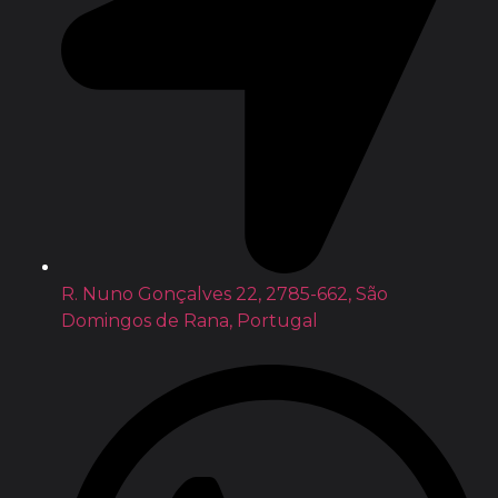
R. Nuno Gonçalves 22, 2785-662, São
Domingos de Rana, Portugal