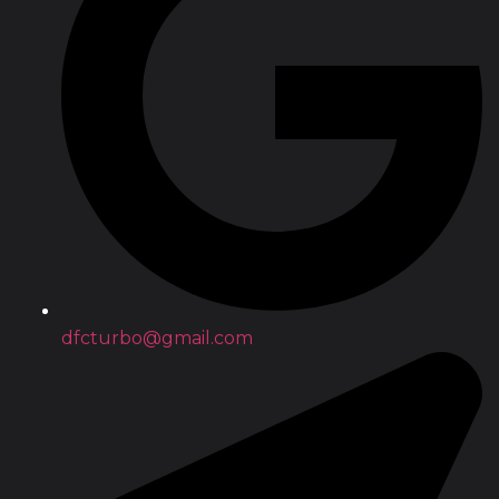
dfcturbo@gmail.com