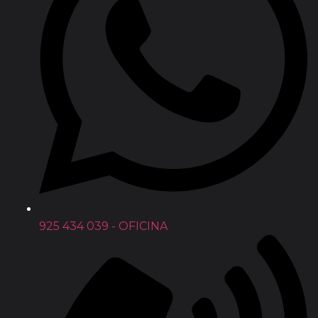
925 434 039 - OFICINA