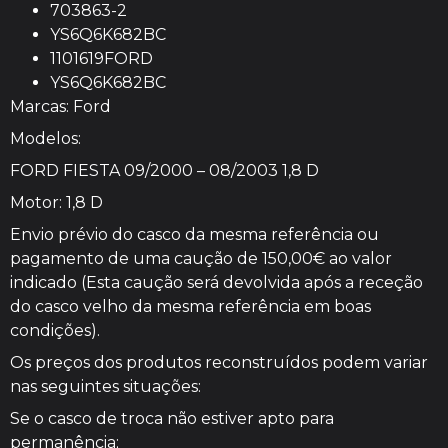
703863-2
YS6Q6K682BC
1101619FORD
YS6Q6K682BC
Marcas: Ford
Modelos:
FORD FIESTA 09/2000 – 08/2003 1,8 D
Motor: 1,8 D
Envio prévio do casco da mesma referência ou
pagamento de uma caução de 150,00€ ao valor
indicado (Esta caução será devolvida após a receção
do casco velho da mesma referência em boas
condições).
Os preços dos produtos reconstruídos podem variar
nas seguintes situações:
Se o casco de troca não estiver apto para
permanência;