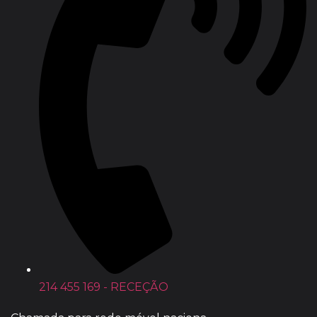
214 455 169 - RECEÇÃO