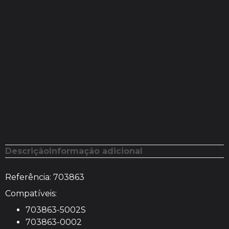
Descrição
Informação adicional
Referência: 703863
Compatíveis:
703863-5002S
703863-0002