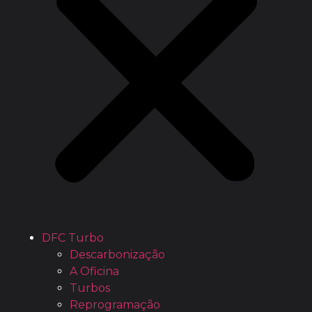
DFC Turbo
Descarbonização
A Oficina
Turbos
Reprogramação