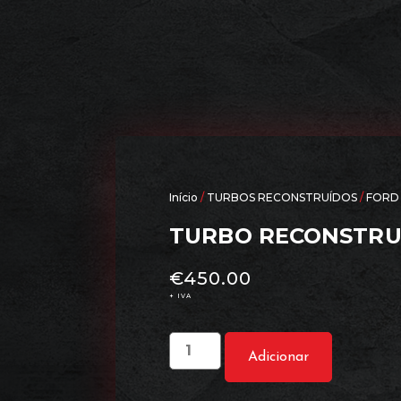
Início
/
TURBOS RECONSTRUÍDOS
/
FORD
TURBO RECONSTRUÍ
€
450.00
+ IVA
Adicionar