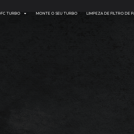
DFC TURBO
MONTE O SEU TURBO
LIMPEZA DE FILTRO DE 