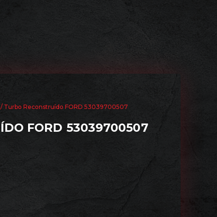
/ Turbo Reconstruído FORD 53039700507
DO FORD 53039700507