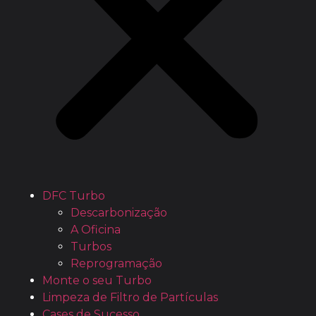
DFC Turbo
Descarbonização
A Oficina
Turbos
Reprogramação
Monte o seu Turbo
Limpeza de Filtro de Partículas
Cases de Sucesso