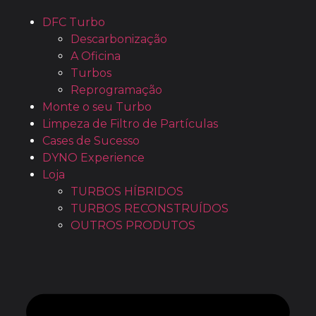
DFC Turbo
Descarbonização
A Oficina
Turbos
Reprogramação
Monte o seu Turbo
Limpeza de Filtro de Partículas
Cases de Sucesso
DYNO Experience
Loja
TURBOS HÍBRIDOS
TURBOS RECONSTRUÍDOS
OUTROS PRODUTOS