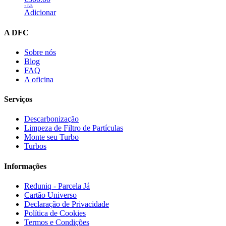
+ IVA
Adicionar
A DFC
Sobre nós
Blog
FAQ
A oficina
Serviços
Descarbonização
Limpeza de Filtro de Partículas
Monte seu Turbo
Turbos
Informações
Reduniq - Parcela Já
Cartão Universo
Declaração de Privacidade
Política de Cookies
Termos e Condições