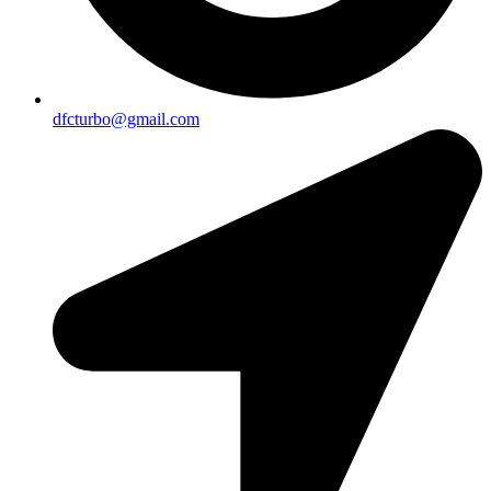
dfcturbo@gmail.com