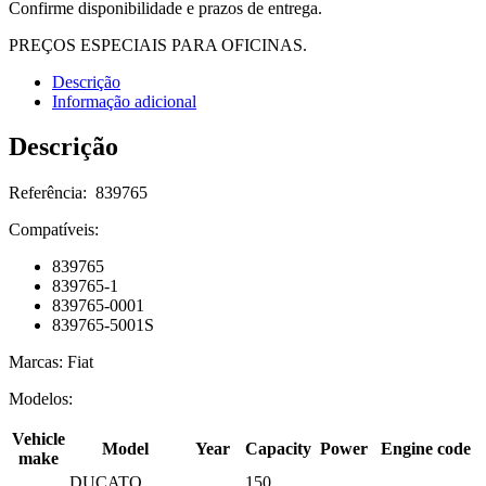
Confirme disponibilidade e prazos de entrega.
PREÇOS ESPECIAIS PARA OFICINAS.
Descrição
Informação adicional
Descrição
Referência: 839765
Compatíveis:
839765
839765-1
839765-0001
839765-5001S
Marcas: Fiat
Modelos:
Vehicle
Model
Year
Capacity
Power
Engine code
make
DUCATO
150