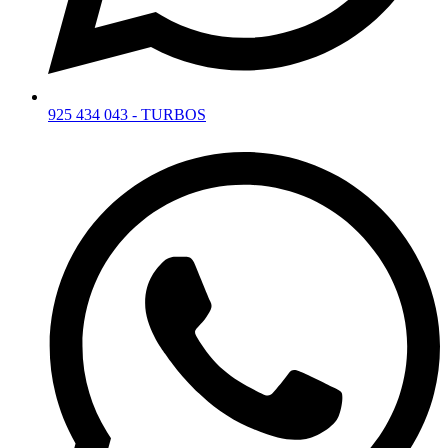
925 434 043 - TURBOS