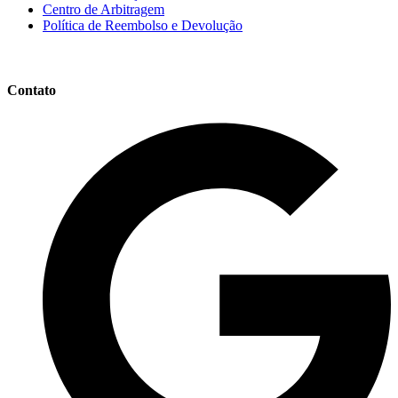
Centro de Arbitragem
Política de Reembolso e Devolução
Contato