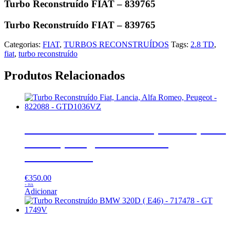
Turbo Reconstruído FIAT – 839765
Turbo Reconstruído FIAT – 839765
Categorias:
FIAT
,
TURBOS RECONSTRUÍDOS
Tags:
2.8 TD
,
fiat
,
turbo reconstruído
Produtos Relacionados
Turbo Reconstruído Fiat, Lancia, Alfa
Romeo, Peugeot – 822088 –
GTD1036VZ
€
350.00
+ IVA
Adicionar