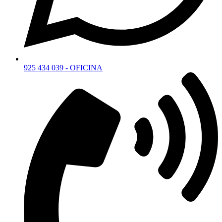
925 434 039 - OFICINA