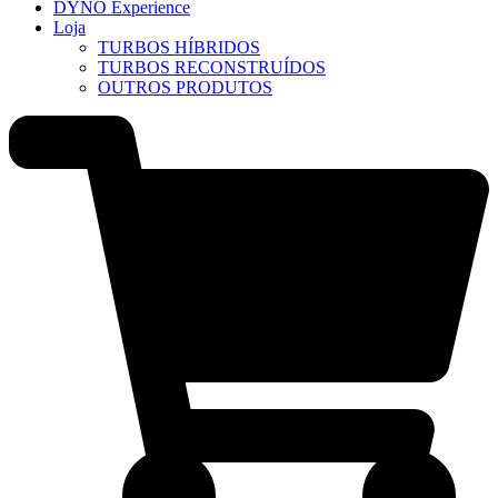
DYNO Experience
Loja
TURBOS HÍBRIDOS
TURBOS RECONSTRUÍDOS
OUTROS PRODUTOS