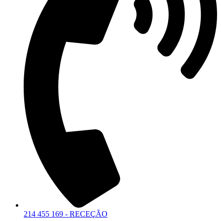
214 455 169 - RECEÇÃO