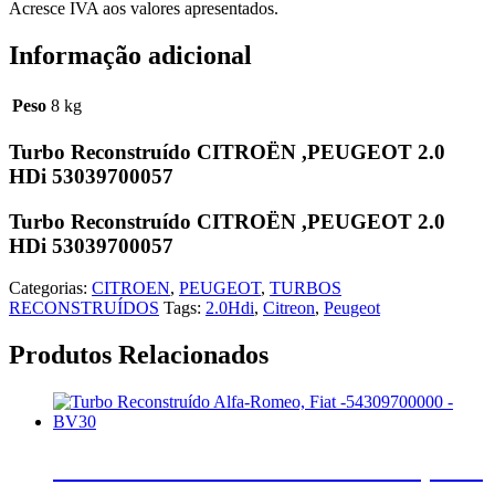
Acresce IVA aos valores apresentados.
Informação adicional
Peso
8 kg
Turbo Reconstruído CITROËN ,PEUGEOT 2.0
HDi 53039700057
Turbo Reconstruído CITROËN ,PEUGEOT 2.0
HDi 53039700057
Categorias:
CITROEN
,
PEUGEOT
,
TURBOS
RECONSTRUÍDOS
Tags:
2.0Hdi
,
Citreon
,
Peugeot
Produtos Relacionados
Turbo Reconstruído Alfa-Romeo, Fiat