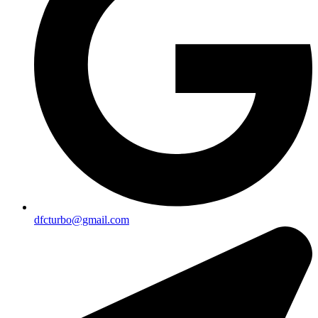
dfcturbo@gmail.com