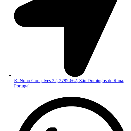
R. Nuno Gonçalves 22, 2785-662, São Domingos de Rana,
Portugal