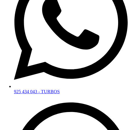
925 434 043 - TURBOS