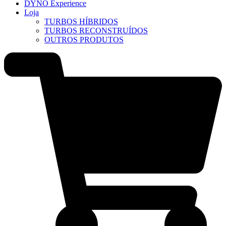
DYNO Experience
Loja
TURBOS HÍBRIDOS
TURBOS RECONSTRUÍDOS
OUTROS PRODUTOS