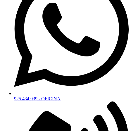
925 434 039 - OFICINA