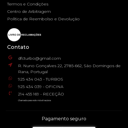
Termos e Condições
Centro de Arbitragem
Política de Reembolso e Devolução
Contato
dfcturbo@gmail.com
R. Nuno Gonçalves 22, 2785-662, São Domingos de
Rana, Portugal
925 434 043 - TURBOS
925 434 039 - OFICINA
214 455 169 - RECEÇÃO
Chamada para rede móvel naciona
Pagamento seguro