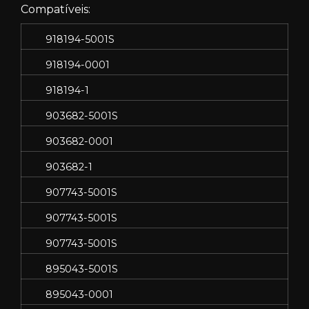
Compatíveis:
918194-5001S
918194-0001
918194-1
903682-5001S
903682-0001
903682-1
907743-5001S
907743-5001S
907743-5001S
895043-5001S
895043-0001