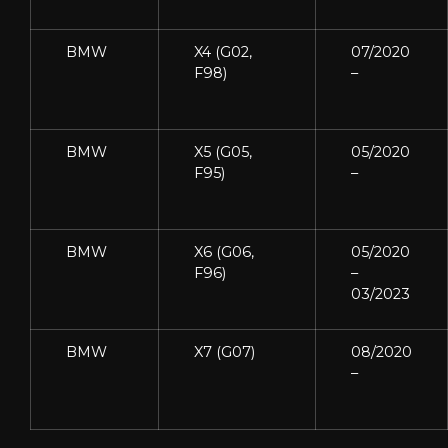
BMW
X4 (G02,
07/2020
F98)
–
BMW
X5 (G05,
05/2020
F95)
–
BMW
X6 (G06,
05/2020
F96)
–
03/2023
BMW
X7 (G07)
08/2020
–