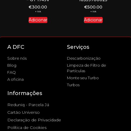
€
300.00
€
500.00
+ IVA
+ IVA
Adicionar
Adicionar
A DFC
Serviços
Sobre nós
Descarbonização
Blog
Limpeza de Filtro de
Partículas
FAQ
Monte seu Turbo
A oficina
Turbos
Informações
Reduniq - Parcela Já
Cartão Universo
Declaração de Privacidade
Política de Cookies