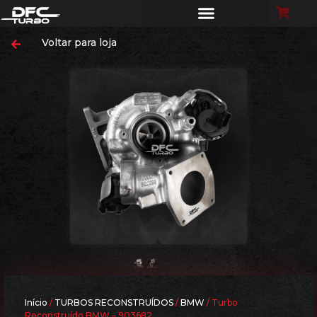
Voltar para loja
Início
/
TURBOS RECONSTRUÍDOS
/
BMW
/ Turbo
Reconstruído BMW – 903682