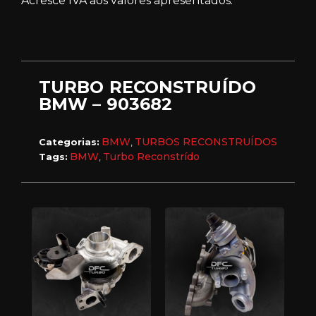
Acresce IVA aos valores apresentados.
TURBO RECONSTRUÍDO
BMW – 903682
BMW
TURBOS RECONSTRUÍDOS
Categorias:
,
BMW
Turbo Reconstrído
Tags:
,