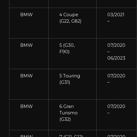
BMW
4 Coupe
03/2021
(G22, G82)
–
BMW
5 (G30,
07/2020
F90)
–
06/2023
BMW
5 Touring
07/2020
(G31)
–
BMW
6 Gran
07/2020
Turismo
–
(G32)
BMW
7 (G11, G12)
07/2020