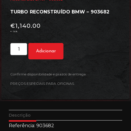
TURBO RECONSTRUÍDO BMW – 903682
€
1,140.00
+ IVA
Adicionar
Confirme disponibilidade e prazos de entrega.
PREÇOS ESPECIAIS PARA OFICINAS.
Descrição
Referência: 903682