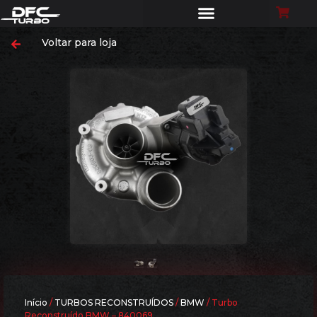
Voltar para loja
Início
/
TURBOS RECONSTRUÍDOS
/
BMW
/ Turbo
Reconstruído BMW – 840069