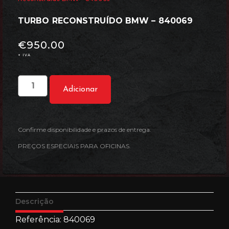
TURBO RECONSTRUÍDO BMW – 840069
€
950.00
+ IVA
Adicionar
Confirme disponibilidade e prazos de entrega.
PREÇOS ESPECIAIS PARA OFICINAS.
Descrição
Referência: 840069