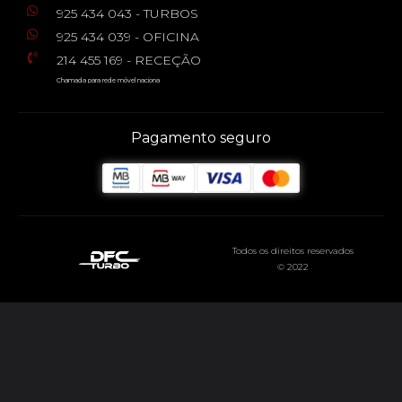
925 434 043 - TURBOS
925 434 039 - OFICINA
214 455 169 - RECEÇÃO
Chamada para rede móvel naciona
Pagamento seguro
Todos os direitos reservados
© 2022