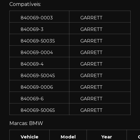
Compatíveis:
840069-0003
GARRETT
840069-3
GARRETT
840069-5003S
GARRETT
840069-0004
GARRETT
840069-4
GARRETT
840069-5004S
GARRETT
840069-0006
GARRETT
840069-6
GARRETT
840069-5006S
GARRETT
Marcas: BMW
Vehicle
Model
Year