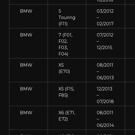
BMW
5
03/2012
Touring
–
(F11)
02/2017
BMW
7 (F01,
07/2012
F02,
–
F03,
12/2015
F04)
BMW
X5
08/2011
(E70)
–
06/2013
BMW
X5 (F15,
12/2013
F85)
–
07/2018
BMW
X6 (E71,
08/2011
E72)
–
06/2014