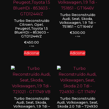
Turbo Reconstruído
Audi, Seat, Skoda,
Turbo Reconstruído
Volkswagen, 1.9 Tdi –
Citroen, Opel,
751851 – GT1646V
Peugeot,Toyota 1.5
BlueHDi – 853603 –
€
300.00
GTD1244VZ
+ IVA
€
450.00
+ IVA
Adicionar
Adicionar
Turbo Reconstruído
Turbo Reconstruído
Audi, Seat, Skoda,
Audi, Volkswagen, Seat,
Volkswagen, 1.9 Tdi –
Skoda 2.0 Tdi – 724930