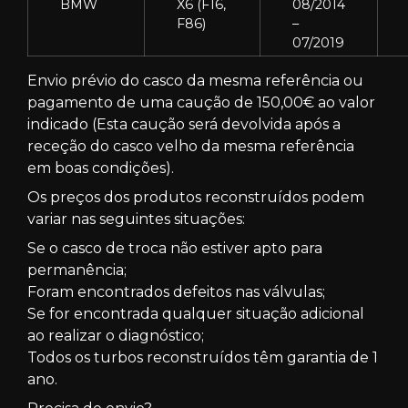
BMW
X6 (F16,
08/2014
F86)
–
07/2019
Envio prévio do casco da mesma referência ou
pagamento de uma caução de 150,00€ ao valor
indicado (Esta caução será devolvida após a
receção do casco velho da mesma referência
em boas condições).
Os preços dos produtos reconstruídos podem
variar nas seguintes situações:
Se o casco de troca não estiver apto para
permanência;
Foram encontrados defeitos nas válvulas;
Se for encontrada qualquer situação adicional
ao realizar o diagnóstico;
Todos os turbos reconstruídos têm garantia de 1
ano.