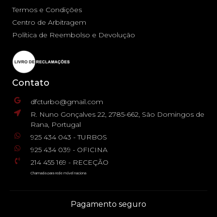
Termos e Condições
Centro de Arbitragem
Política de Reembolso e Devolução
Contato
dfcturbo@gmail.com
R. Nuno Gonçalves 22, 2785-662, São Domingos de
Rana, Portugal
925 434 043 - TURBOS
925 434 039 - OFICINA
214 455 169 - RECEÇÃO
Chamada para rede móvel naciona
Pagamento seguro