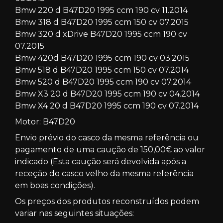
Bmw 220 d B47D20 1995 ccm 190 cv 11.2014
Bmw 318 d B47D20 1995 ccm 150 cv 07.2015
Bmw 320 d xDrive B47D20 1995 ccm 190 cv
07.2015
Bmw 420d B47D20 1995 ccm 190 cv 03.2015
Bmw 518 d B47D20 1995 ccm 150 cv 07.2014
Bmw 520 d B47D20 1995 ccm 190 cv 07.2014
Bmw X3 20 d B47D20 1995 ccm 190 cv 04.2014
Bmw X4 20 d B47D20 1995 ccm 190 cv 07.2014
Motor: B47D20
Envio prévio do casco da mesma referência ou
pagamento de uma caução de 150,00€ ao valor
indicado (Esta caução será devolvida após a
receção do casco velho da mesma referência
em boas condições).
Os preços dos produtos reconstruídos podem
variar nas seguintes situações: