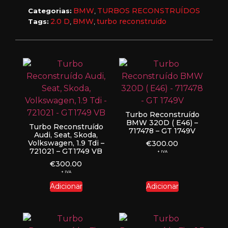
BMW
TURBOS RECONSTRUÍDOS
Categorias:
,
2.0 D
BMW
turbo reconstruído
Tags:
,
,
Turbo Reconstruído
BMW 320D ( E46) –
Turbo Reconstruído
717478 – GT 1749V
Audi, Seat, Skoda,
Volkswagen, 1.9 Tdi –
€
300.00
721021 – GT1749 VB
+ IVA
€
300.00
+ IVA
Adicionar
Adicionar