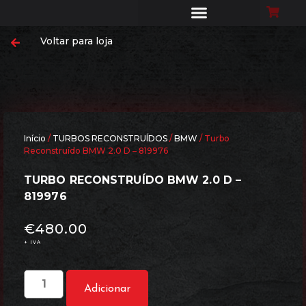
Voltar para loja
Início
/
TURBOS RECONSTRUÍDOS
/
BMW
/ Turbo
Reconstruído BMW 2.0 D – 819976
TURBO RECONSTRUÍDO BMW 2.0 D –
819976
€
480.00
+ IVA
Adicionar