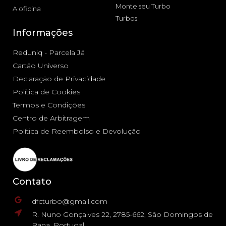
Monte seu Turbo
A oficina
Turbos
Informações
Reduniq - Parcela Já
Cartão Universo
Declaração de Privacidade
Política de Cookies
Termos e Condições
Centro de Arbitragem
Política de Reembolso e Devolução
Contato
dfcturbo@gmail.com
R. Nuno Gonçalves 22, 2785-662, São Domingos de
Rana, Portugal