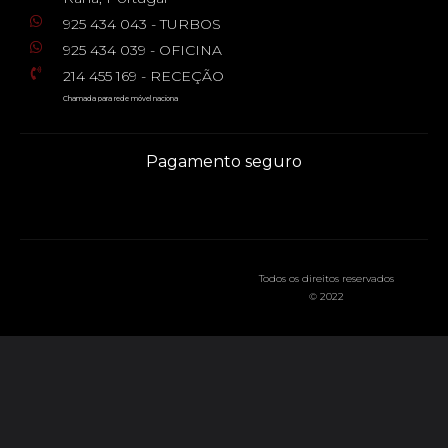
925 434 043 - TURBOS
925 434 039 - OFICINA
214 455 169 - RECEÇÃO
Chamada para rede móvel naciona
Pagamento seguro
Todos os direitos reservados
© 2022