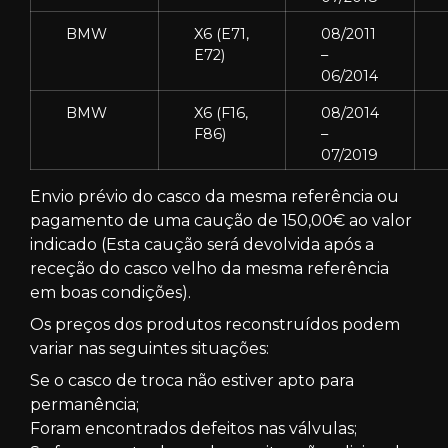
BMW
X6 (E71,
08/2011
E72)
–
06/2014
BMW
X6 (F16,
08/2014
F86)
–
07/2019
Envio prévio do casco da mesma referência ou
pagamento de uma caução de 150,00€ ao valor
indicado (Esta caução será devolvida após a
receção do casco velho da mesma referência
em boas condições).
Os preços dos produtos reconstruídos podem
variar nas seguintes situações:
Se o casco de troca não estiver apto para
permanência;
Foram encontrados defeitos nas válvulas;