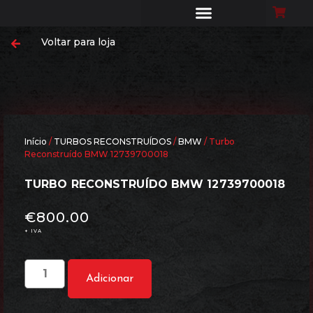
Voltar para loja
Início
/
TURBOS RECONSTRUÍDOS
/
BMW
/ Turbo
Reconstruído BMW 12739700018
TURBO RECONSTRUÍDO BMW 12739700018
€
800.00
+ IVA
Adicionar