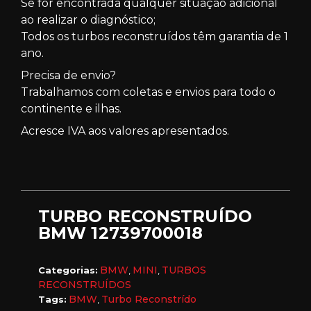
Se for encontrada qualquer situação adicional
ao realizar o diagnóstico;
Todos os turbos reconstruídos têm garantia de 1
ano.
Precisa de envio?
Trabalhamos com coletas e envios para todo o
continente e ilhas.
Acresce IVA aos valores apresentados.
TURBO RECONSTRUÍDO
BMW 12739700018
BMW
MINI
TURBOS
Categorias:
,
,
RECONSTRUÍDOS
BMW
Turbo Reconstrído
Tags:
,