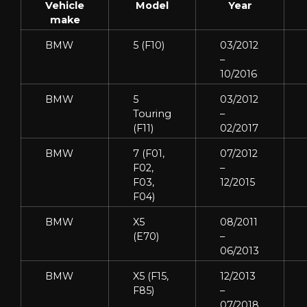
Vehicle
Model
Year
make
BMW
5 (F10)
03/2012
–
10/2016
BMW
5
03/2012
Touring
–
(F11)
02/2017
BMW
7 (F01,
07/2012
F02,
–
F03,
12/2015
F04)
BMW
X5
08/2011
(E70)
–
06/2013
BMW
X5 (F15,
12/2013
F85)
–
07/2018