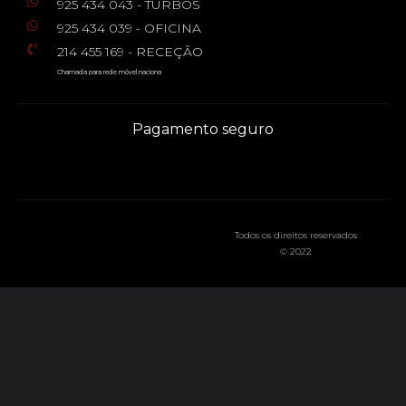
925 434 043 - TURBOS
925 434 039 - OFICINA
214 455 169 - RECEÇÃO
Chamada para rede móvel naciona
Pagamento seguro
Todos os direitos reservados
© 2022