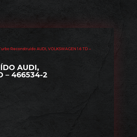
Turbo Reconstruído AUDI, VOLKSWAGEN 1.6 TD –
DO AUDI,
 – 466534-2