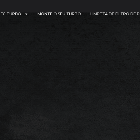
DFC TURBO
MONTE O SEU TURBO
LIMPEZA DE FILTRO DE 