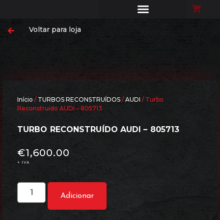
Voltar para loja
Início
/
TURBOS RECONSTRUÍDOS
/
AUDI
/ Turbo
Reconstruído AUDI – 805713
TURBO RECONSTRUÍDO AUDI – 805713
€
1,600.00
+ IVA
Adicionar