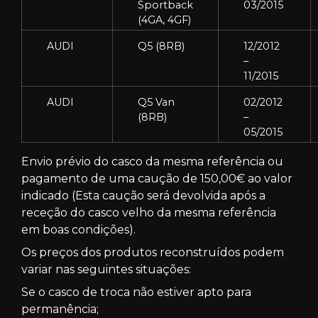
Sportback
03/2015
(4GA, 4GF)
AUDI
Q5 (8RB)
12/2012
–
11/2015
AUDI
Q5 Van
02/2012
(8RB)
–
05/2015
Envio prévio do casco da mesma referência ou
pagamento de uma caução de 150,00€ ao valor
indicado (Esta caução será devolvida após a
receção do casco velho da mesma referência
em boas condições).
Os preços dos produtos reconstruídos podem
variar nas seguintes situações:
Se o casco de troca não estiver apto para
permanência;