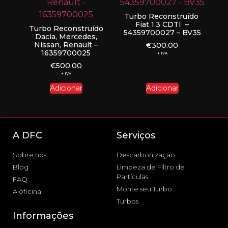
Turbo Reconstruído
Fiat 1.3 CDTI –
Turbo Reconstruído
54359700027 – BV35
Dacia, Mercedes,
Nissan, Renault –
€
300.00
16359700025
+ IVA
€
500.00
+ IVA
Adicionar
Adicionar
A DFC
Serviços
Sobre nós
Descarbonização
Blog
Limpeza de Filtro de
Partículas
FAQ
Monte seu Turbo
A oficina
Turbos
Informações