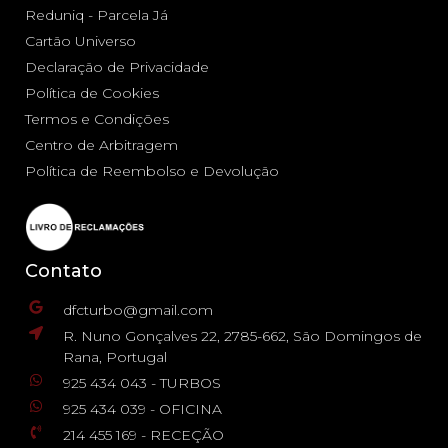
Reduniq - Parcela Já
Cartão Universo
Declaração de Privacidade
Política de Cookies
Termos e Condições
Centro de Arbitragem
Política de Reembolso e Devolução
Contato
dfcturbo@gmail.com
R. Nuno Gonçalves 22, 2785-662, São Domingos de
Rana, Portugal
925 434 043 - TURBOS
925 434 039 - OFICINA
214 455 169 - RECEÇÃO