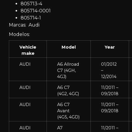
805713-4
805714-0001
805714-1
Marcas: Audi
Modelos:
Vehicle
Model
Year
make
AUDI
A6 Allroad
01/2012
C7 (4GH,
–
4GJ)
12/2014
AUDI
A6 C7
11/2011 –
(4G2, 4GC)
09/2018
AUDI
A6 C7
11/2011 –
Avant
09/2018
(4G5, 4GD)
AUDI
A7
11/2011 –