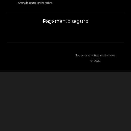
Chamada para rede móvel naciona
Pagamento seguro
Todos os direitos reservados
© 2022