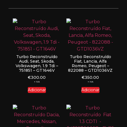
Turbo Reconstruído
Turbo Reconstruído
Audi, Seat, Skoda,
Fiat, Lancia, Alfa
Volkswagen, 1.9 Tdi –
Romeo, Peugeot –
751851 – GT1646V
822088 – GTD1036VZ
€
300.00
€
350.00
+ IVA
+ IVA
Adicionar
Adicionar