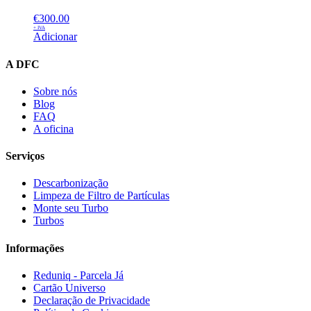
€
300.00
+ IVA
Adicionar
A DFC
Sobre nós
Blog
FAQ
A oficina
Serviços
Descarbonização
Limpeza de Filtro de Partículas
Monte seu Turbo
Turbos
Informações
Reduniq - Parcela Já
Cartão Universo
Declaração de Privacidade