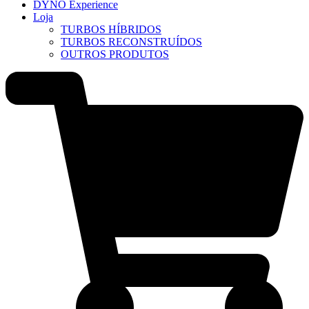
DYNO Experience
Loja
TURBOS HÍBRIDOS
TURBOS RECONSTRUÍDOS
OUTROS PRODUTOS