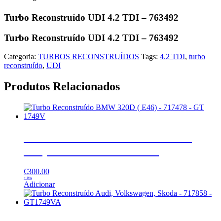
Turbo Reconstruído UDI 4.2 TDI – 763492
Turbo Reconstruído UDI 4.2 TDI – 763492
Categoria:
TURBOS RECONSTRUÍDOS
Tags:
4.2 TDI
,
turbo
reconstruído
,
UDI
Produtos Relacionados
Turbo Reconstruído BMW 320D (
E46) – 717478 – GT 1749V
€
300.00
+ IVA
Adicionar