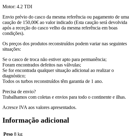
Motor: 4.2 TDI
Envio prévio do casco da mesma referência ou pagamento de uma
caução de 150,00€ ao valor indicado (Esta caução será devolvida
após a receção do casco velho da mesma referência em boas
condições).
Os preços dos produtos reconstruídos podem variar nas seguintes
situações:
Se o casco de troca não estiver apto para permanência;
Foram encontrados defeitos nas válvulas;
Se for encontrada qualquer situação adicional ao realizar o
diagnóstico;
Todos os turbos reconstruídos têm garantia de 1 ano.
Precisa de envio?
Trabalhamos com coletas e envios para todo o continente e ilhas.
Acresce IVA aos valores apresentados.
Informação adicional
Peso
8 kg