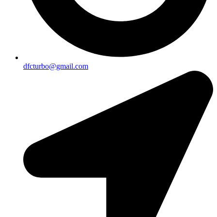
dfcturbo@gmail.com