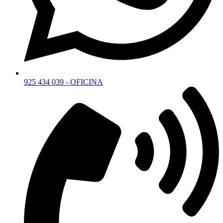
925 434 039 - OFICINA