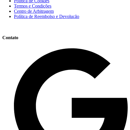
Política de Cookies
Termos e Condições
Centro de Arbitragem
Política de Reembolso e Devolução
Contato