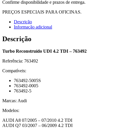
Confirme disponibilidade e prazos de entrega.
PREÇOS ESPECIAIS PARA OFICINAS.
Descrição
Informação adicional
Descrição
Turbo Reconstruído UDI 4.2 TDI – 763492
Referência: 763492
Compatíveis:
763492-5005S
763492-0005
763492-5
Marcas: Audi
Modelos:
AUDI A8 07/2005 – 07/2010 4.2 TDI
AUDI Q7 03/2007 – 06/2009 4.2 TDI