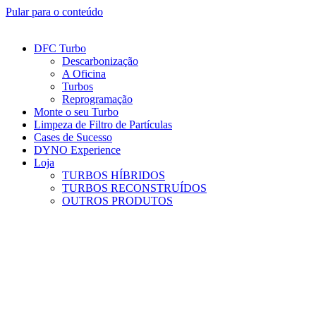
Pular para o conteúdo
DFC Turbo
Descarbonização
A Oficina
Turbos
Reprogramação
Monte o seu Turbo
Limpeza de Filtro de Partículas
Cases de Sucesso
DYNO Experience
Loja
TURBOS HÍBRIDOS
TURBOS RECONSTRUÍDOS
OUTROS PRODUTOS