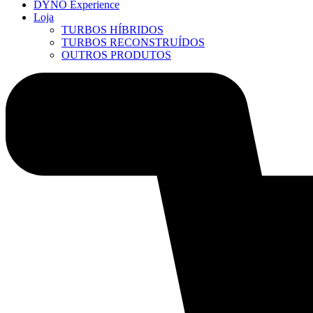
DYNO Experience
Loja
TURBOS HÍBRIDOS
TURBOS RECONSTRUÍDOS
OUTROS PRODUTOS