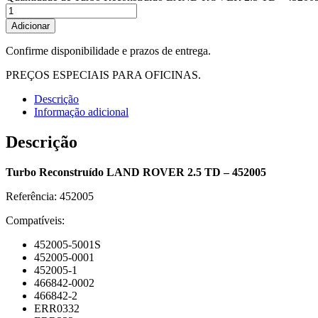
Adicionar
Confirme disponibilidade e prazos de entrega.
PREÇOS ESPECIAIS PARA OFICINAS.
Descrição
Informação adicional
Descrição
Turbo Reconstruído LAND ROVER 2.5 TD – 452005
Referência: 452005
Compatíveis:
452005-5001S
452005-0001
452005-1
466842-0002
466842-2
ERR0332