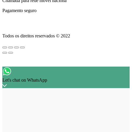
Chamada para rede móvel naciona
Pagamento seguro
Todos os direitos reservados © 2022
Let's chat on WhatsApp