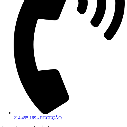
214 455 169 - RECEÇÃO