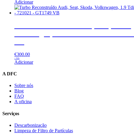
Adicionar
Turbo Reconstruído Audi, Seat, Skoda,
Volkswagen, 1.9 Tdi – 721021 – GT174
VB
€
300.00
+ IVA
Adicionar
A DFC
Sobre nós
Blog
FAQ
A oficina
Serviços
Descarbonização
Limpeza de Filtro de Partículas