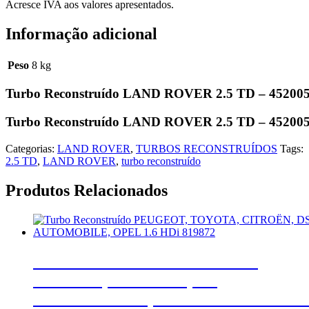
Acresce IVA aos valores apresentados.
Informação adicional
Peso
8 kg
Turbo Reconstruído LAND ROVER 2.5 TD – 45200
Turbo Reconstruído LAND ROVER 2.5 TD – 45200
Categorias:
LAND ROVER
,
TURBOS RECONSTRUÍDOS
Tags:
2.5 TD
,
LAND ROVER
,
turbo reconstruído
Produtos Relacionados
Turbo Reconstruído PEUGEOT,
TOYOTA, CITROËN, DS
AUTOMOBILE, OPEL 1.6 HDi 81987