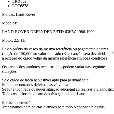
ERR332
ETC6878
Marcas: Land Rover
Modelos:
LAND-ROVER DEFENDER 2.5TD 63KW 1986-1990
Motor: 2.5 TD
Envio prévio do casco da mesma referência ou pagamento de uma
caução de 150,00€ ao valor indicado (Esta caução será devolvida apó
a receção do casco velho da mesma referência em boas condições).
Os preços dos produtos reconstruídos podem variar nas seguintes
situações:
Se o casco de troca não estiver apto para permanência;
Foram encontrados defeitos nas válvulas;
Se for encontrada qualquer situação adicional ao realizar o diagnóstic
Todos os turbos reconstruídos têm garantia de 1 ano.
Precisa de envio?
Trabalhamos com coletas e envios para todo o continente e ilhas.