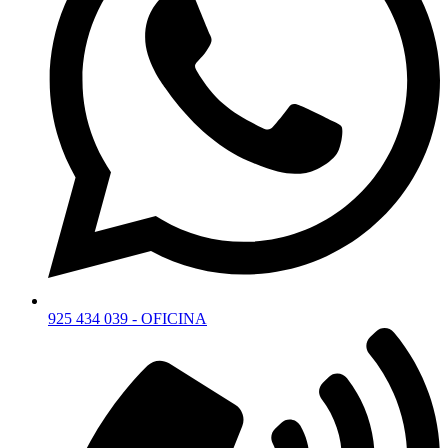
925 434 039 - OFICINA