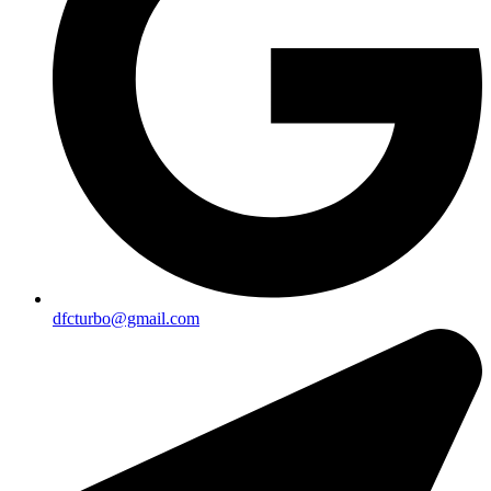
dfcturbo@gmail.com