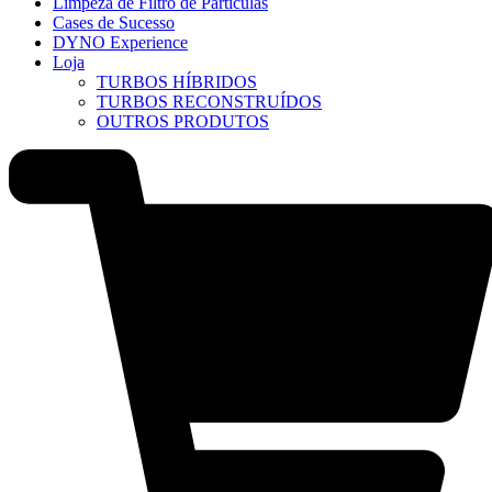
Limpeza de Filtro de Partículas
Cases de Sucesso
DYNO Experience
Loja
TURBOS HÍBRIDOS
TURBOS RECONSTRUÍDOS
OUTROS PRODUTOS