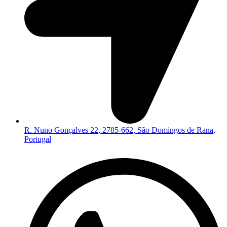
R. Nuno Gonçalves 22, 2785-662, São Domingos de Rana,
Portugal