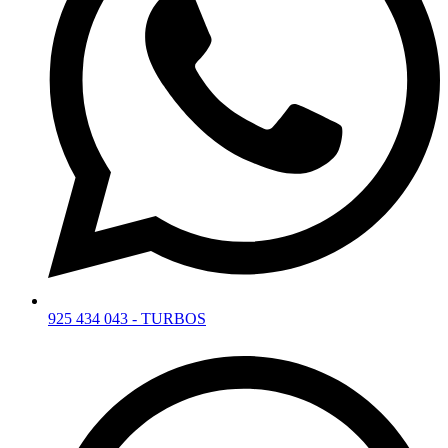
925 434 043 - TURBOS