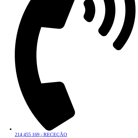
214 455 169 - RECEÇÃO