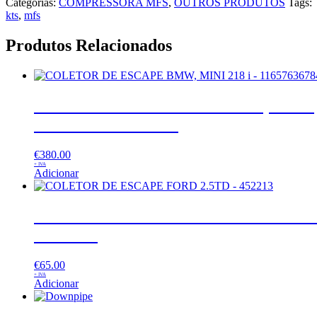
Categorias:
COMPRESSORA MFS
,
OUTROS PRODUTOS
Tags:
kts
,
mfs
Produtos Relacionados
COLETOR DE ESCAPE BMW, MINI
218 i – 11657636784
€
380.00
+ IVA
Adicionar
COLETOR DE ESCAPE FORD 2.5T
– 452213
€
65.00
+ IVA
Adicionar