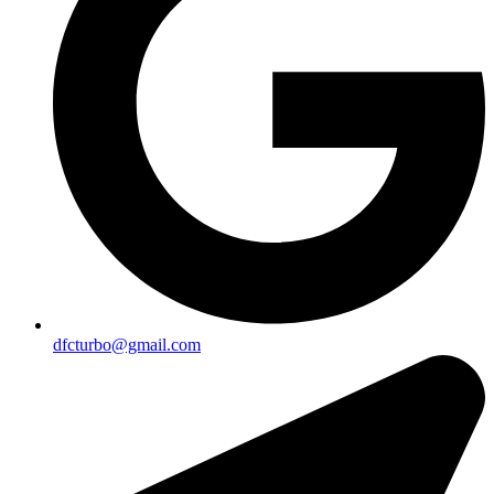
dfcturbo@gmail.com