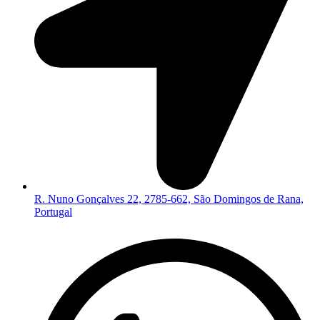
R. Nuno Gonçalves 22, 2785-662, São Domingos de Rana,
Portugal