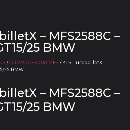
billetX – MFS2588C –
GT15/25 BMW
OS
/
COMPRESSORA MFS
/ KTS TurbobilletX –
15/25 BMW
billetX – MFS2588C –
GT15/25 BMW