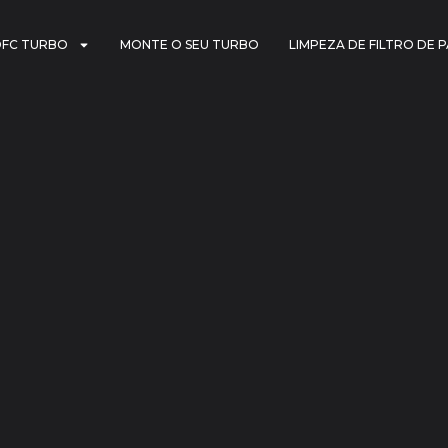
DFC TURBO
MONTE O SEU TURBO
LIMPEZA DE FILTRO DE 