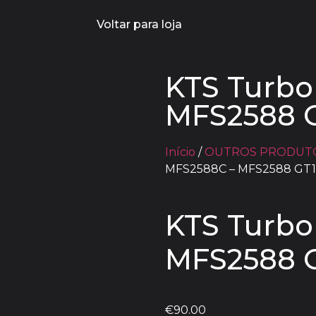
Voltar para loja
KTS Turbo
MFS2588 
Início
/
OUTROS PRODUT
MFS2588C – MFS2588 GT
KTS Turbo
MFS2588 
€
90.00