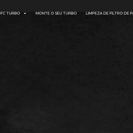
DFC TURBO
MONTE O SEU TURBO
LIMPEZA DE FILTRO DE 