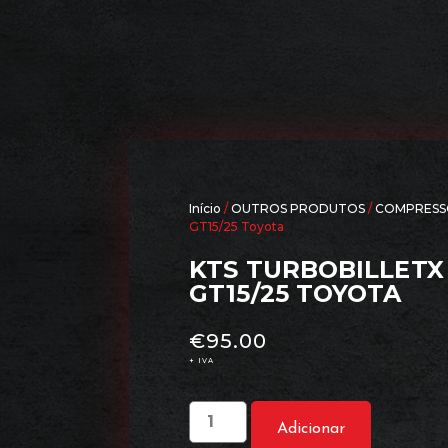
Início
/
OUTROS PRODUTOS
/
COMPRESS
GT15/25 Toyota
KTS TURBOBILLETX 
GT15/25 TOYOTA
€
95.00
+ IVA
Adicionar