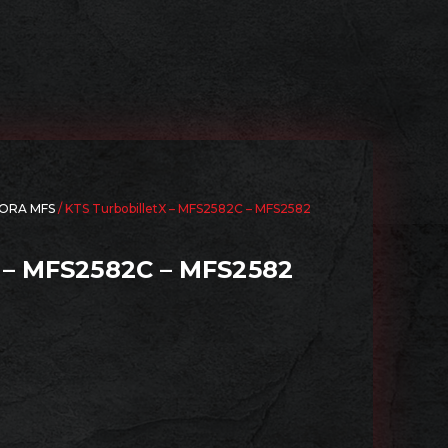
ORA MFS
/ KTS TurbobilletX – MFS2582C – MFS2582
– MFS2582C – MFS2582