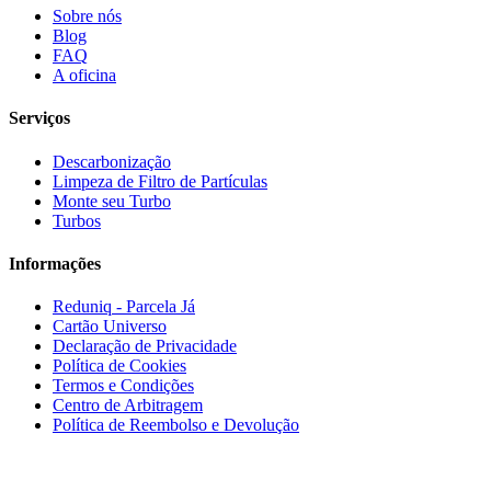
Sobre nós
Blog
FAQ
A oficina
Serviços
Descarbonização
Limpeza de Filtro de Partículas
Monte seu Turbo
Turbos
Informações
Reduniq - Parcela Já
Cartão Universo
Declaração de Privacidade
Política de Cookies
Termos e Condições
Centro de Arbitragem
Política de Reembolso e Devolução