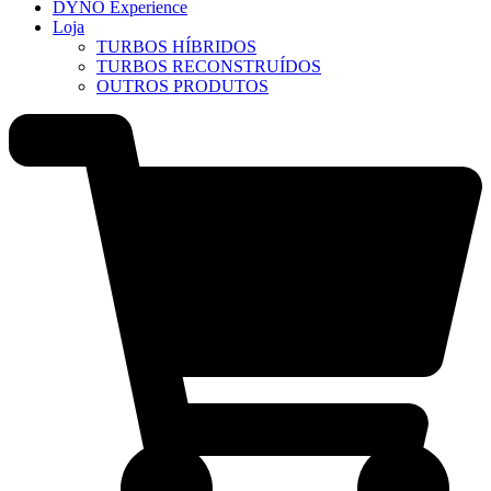
DYNO Experience
Loja
TURBOS HÍBRIDOS
TURBOS RECONSTRUÍDOS
OUTROS PRODUTOS