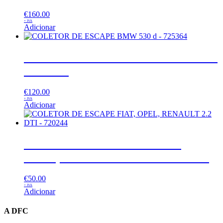
€
160.00
+ IVA
Adicionar
COLETOR DE ESCAPE BMW 530 d
– 725364
€
120.00
+ IVA
Adicionar
COLETOR DE ESCAPE FIAT,
OPEL, RENAULT 2.2 DTI – 720244
€
50.00
+ IVA
Adicionar
A DFC