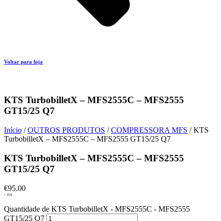
Voltar para loja
KTS TurbobilletX – MFS2555C – MFS2555
GT15/25 Q7
Início
/
OUTROS PRODUTOS
/
COMPRESSORA MFS
/ KTS
TurbobilletX – MFS2555C – MFS2555 GT15/25 Q7
KTS TurbobilletX – MFS2555C – MFS2555
GT15/25 Q7
€
95.00
+ IVA
Quantidade de KTS TurbobilletX - MFS2555C - MFS2555
GT15/25 Q7