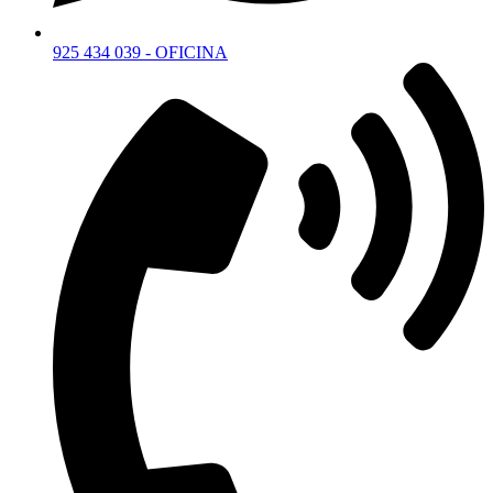
925 434 039 - OFICINA