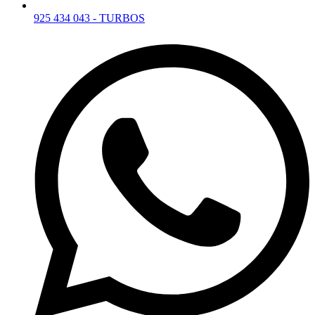
925 434 043 - TURBOS