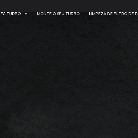
DFC TURBO
MONTE O SEU TURBO
LIMPEZA DE FILTRO DE 