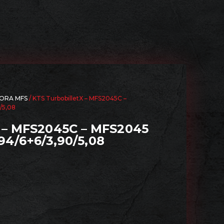
ORA MFS
/ KTS TurbobilletX – MFS2045C –
/5,08
– MFS2045C – MFS2045
,94/6+6/3,90/5,08