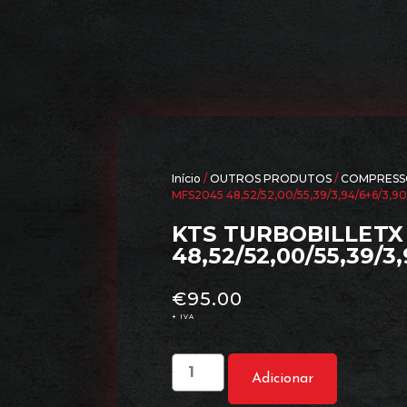
Início
/
OUTROS PRODUTOS
/
COMPRESS
MFS2045 48,52/52,00/55,39/3,94/6+6/3,90
KTS TURBOBILLETX 
48,52/52,00/55,39/3
€
95.00
+ IVA
Adicionar