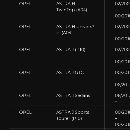
OPEL
ASTRA H
02/200
TwinTop (A04)
–
00/201
OPEL
ASTRA H Univers?
02/200
lis (A04)
–
00/201
OPEL
ASTRA J (P10)
02/20
–
00/201
OPEL
ASTRA J GTC
00/201
–
06/201
OPEL
ASTRA J Sedans
06/201
–
OPEL
ASTRA J Sports
00/201
Tourer (P10)
–
00/201