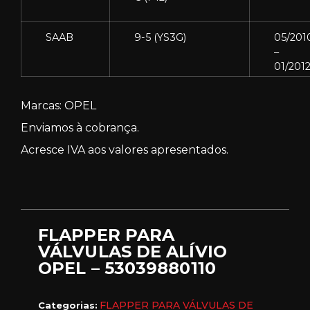
SAAB
9-5 (YS3G)
05/201
–
01/201
Marcas: OPEL
Enviamos à cobrança.
Acresce IVA aos valores apresentados.
FLAPPER PARA
VÁLVULAS DE ALÍVIO
OPEL – 53039880110
FLAPPER PARA VÁLVULAS DE
Categorias: