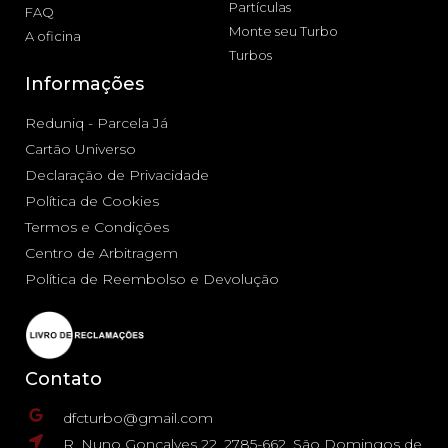
Partículas
FAQ
Monte seu Turbo
A oficina
Turbos
Informações
Reduniq - Parcela Já
Cartão Universo
Declaração de Privacidade
Política de Cookies
Termos e Condições
Centro de Arbitragem
Política de Reembolso e Devolução
Contato
dfcturbo@gmail.com
R. Nuno Gonçalves 22, 2785-662, São Domingos de