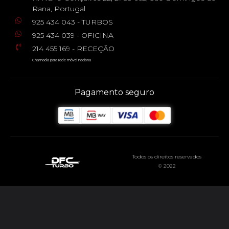
Rana, Portugal
925 434 043 - TURBOS
925 434 039 - OFICINA
214 455 169 - RECEÇÃO
Chamada para rede móvel naciona
Pagamento seguro
Todos os direitos reservados
© 2022