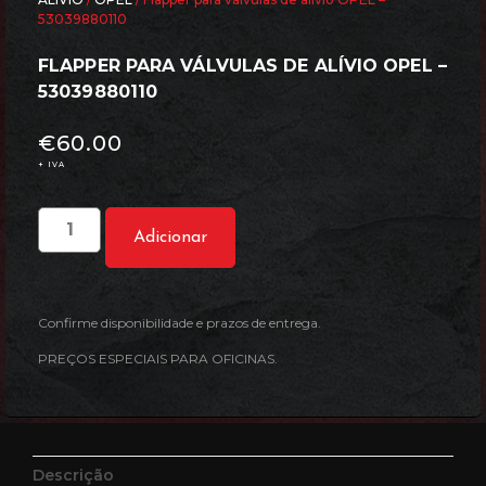
53039880110
FLAPPER PARA VÁLVULAS DE ALÍVIO OPEL –
53039880110
€
60.00
+ IVA
Adicionar
Confirme disponibilidade e prazos de entrega.
PREÇOS ESPECIAIS PARA OFICINAS.
Descrição