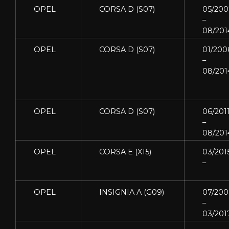
OPEL
CORSA D (S07)
05/200
–
08/201
OPEL
CORSA D (S07)
01/200
–
08/201
OPEL
CORSA D (S07)
06/201
–
08/201
OPEL
CORSA E (X15)
03/201
–
OPEL
INSIGNIA A (G09)
07/20
–
03/201