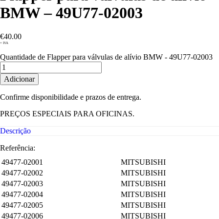
BMW – 49U77-02003
€
40.00
+ IVA
Quantidade de Flapper para válvulas de alívio BMW - 49U77-02003
Adicionar
Confirme disponibilidade e prazos de entrega.
PREÇOS ESPECIAIS PARA OFICINAS.
Descrição
Referência:
49477-02001
MITSUBISHI
49477-02002
MITSUBISHI
49477-02003
MITSUBISHI
49477-02004
MITSUBISHI
49477-02005
MITSUBISHI
49477-02006
MITSUBISHI