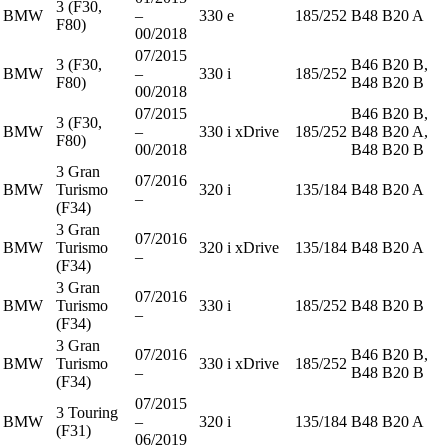
3 (F30,
BMW
–
330 e
185/252
B48 B20 A
F80)
00/2018
07/2015
3 (F30,
B46 B20 B,
BMW
–
330 i
185/252
F80)
B48 B20 B
00/2018
07/2015
B46 B20 B,
3 (F30,
BMW
–
330 i xDrive
185/252
B48 B20 A,
F80)
00/2018
B48 B20 B
3 Gran
07/2016
BMW
Turismo
320 i
135/184
B48 B20 A
–
(F34)
3 Gran
07/2016
BMW
Turismo
320 i xDrive
135/184
B48 B20 A
–
(F34)
3 Gran
07/2016
BMW
Turismo
330 i
185/252
B48 B20 B
–
(F34)
3 Gran
07/2016
B46 B20 B,
BMW
Turismo
330 i xDrive
185/252
–
B48 B20 B
(F34)
07/2015
3 Touring
BMW
–
320 i
135/184
B48 B20 A
(F31)
06/2019