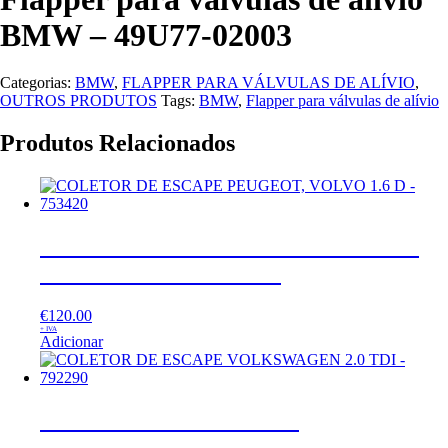
BMW – 49U77-02003
Categorias:
BMW
,
FLAPPER PARA VÁLVULAS DE ALÍVIO
,
OUTROS PRODUTOS
Tags:
BMW
,
Flapper para válvulas de alívio
Produtos Relacionados
COLETOR DE ESCAPE PEUGEOT,
VOLVO 1.6 D – 753420
€
120.00
+ IVA
Adicionar
COLETOR DE ESCAPE
VOLKSWAGEN 2.0 TDI – 792290