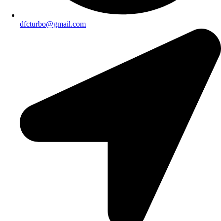
dfcturbo@gmail.com