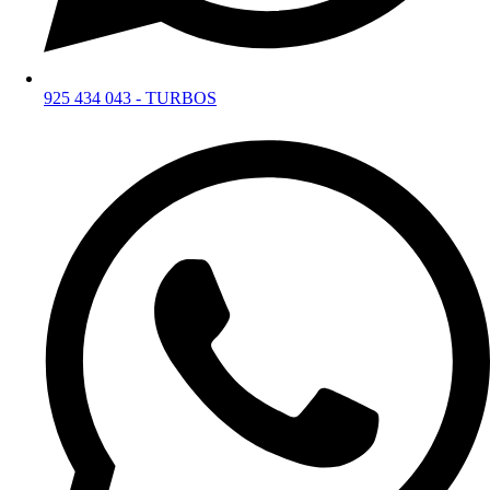
925 434 043 - TURBOS