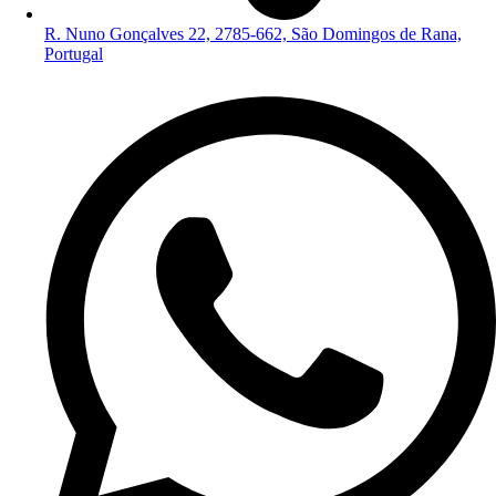
R. Nuno Gonçalves 22, 2785-662, São Domingos de Rana,
Portugal