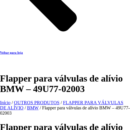
Voltar para loja
Flapper para válvulas de alívio
BMW – 49U77-02003
Início
/
OUTROS PRODUTOS
/
FLAPPER PARA VÁLVULAS
DE ALÍVIO
/
BMW
/ Flapper para válvulas de alívio BMW – 49U77-
02003
Flapper para válvulas de alívio