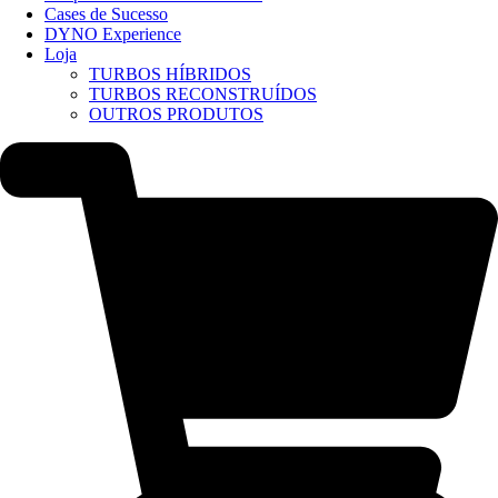
Cases de Sucesso
DYNO Experience
Loja
TURBOS HÍBRIDOS
TURBOS RECONSTRUÍDOS
OUTROS PRODUTOS