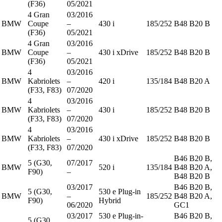
(F36)
05/2021
4 Gran
03/2016
BMW
Coupe
–
430 i
185/252
B48 B20 B
(F36)
05/2021
4 Gran
03/2016
BMW
Coupe
–
430 i xDrive
185/252
B48 B20 B
(F36)
05/2021
4
03/2016
BMW
Kabriolets
–
420 i
135/184
B48 B20 A
(F33, F83)
07/2020
4
03/2016
BMW
Kabriolets
–
430 i
185/252
B48 B20 B
(F33, F83)
07/2020
4
03/2016
BMW
Kabriolets
–
430 i xDrive
185/252
B48 B20 B
(F33, F83)
07/2020
B46 B20 B,
5 (G30,
07/2017
BMW
520 i
135/184
B48 B20 A,
F90)
–
B48 B20 B
03/2017
B46 B20 B,
5 (G30,
530 e Plug-in
BMW
–
185/252
B48 B20 A,
F90)
Hybrid
06/2020
GC1
03/2017
530 e Plug-in-
B46 B20 B,
5 (G30,