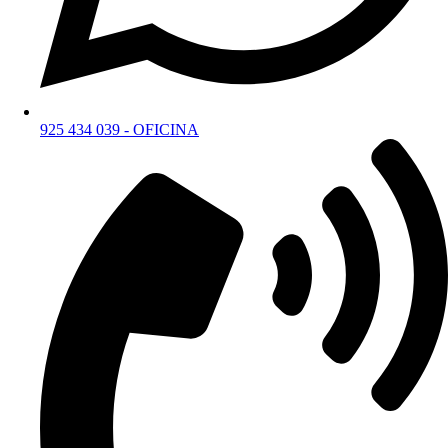
925 434 039 - OFICINA