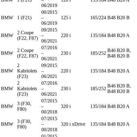
06/2019
00/2015
BMW
1 (F21)
–
125 i
165/224
B48 B20 B
06/2019
09/2015
2 Coupe
BMW
–
220 i
135/184
B48 B20 A
(F22, F87)
06/2021
07/2016
2 Coupe
B46 B20 B,
BMW
–
230 i
185/252
(F22, F87)
B48 B20 B
06/2021
2
09/2015
BMW
Kabriolets
–
220 i
135/184
B48 B20 A
(F23)
06/2021
2
07/2016
B46 B20 B,
BMW
Kabriolets
–
230 i
185/252
B48 B20 B
(F23)
06/2021
07/2015
3 (F30,
BMW
–
320 i
135/184
B48 B20 A
F80)
00/2018
07/2015
3 (F30,
BMW
–
320 i xDrive
135/184
B48 B20 A
F80)
00/2018
01/2015