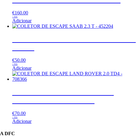
€
160.00
+ IVA
Adicionar
COLETOR DE ESCAPE SAAB 2.3 T –
452204
€
50.00
+ IVA
Adicionar
COLETOR DE ESCAPE LAND
ROVER 2.0 TD4 – 708366
€
70.00
+ IVA
Adicionar
A DFC