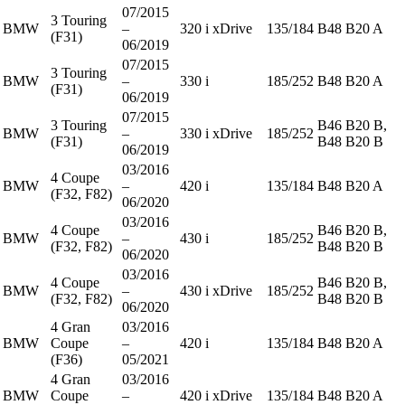
07/2015
3 Touring
BMW
–
320 i xDrive
135/184
B48 B20 A
(F31)
06/2019
07/2015
3 Touring
BMW
–
330 i
185/252
B48 B20 A
(F31)
06/2019
07/2015
3 Touring
B46 B20 B,
BMW
–
330 i xDrive
185/252
(F31)
B48 B20 B
06/2019
03/2016
4 Coupe
BMW
–
420 i
135/184
B48 B20 A
(F32, F82)
06/2020
03/2016
4 Coupe
B46 B20 B,
BMW
–
430 i
185/252
(F32, F82)
B48 B20 B
06/2020
03/2016
4 Coupe
B46 B20 B,
BMW
–
430 i xDrive
185/252
(F32, F82)
B48 B20 B
06/2020
4 Gran
03/2016
BMW
Coupe
–
420 i
135/184
B48 B20 A
(F36)
05/2021
4 Gran
03/2016
BMW
Coupe
–
420 i xDrive
135/184
B48 B20 A